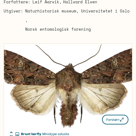
Forfattere
Leif Aarvik
Hallvard Elven
Utgiver
Naturhistorisk museum, Universitetet i Oslo
Norsk entomologisk forening
Forstørr
Brunt lærfly
Mniotype adusta