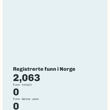
Registrerte funn i Norge
2,063
Funn totalt
0
Funn denne uken
0