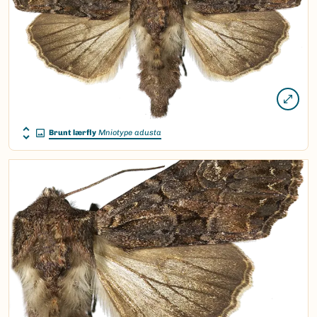
Brunt lærfly
Mniotype adusta