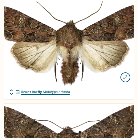
Brunt lærfly
Mniotype adusta