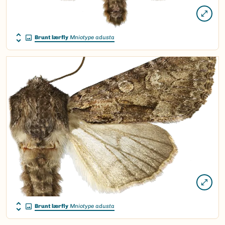
Brunt lærfly
Mniotype adusta
Brunt lærfly
Mniotype adusta