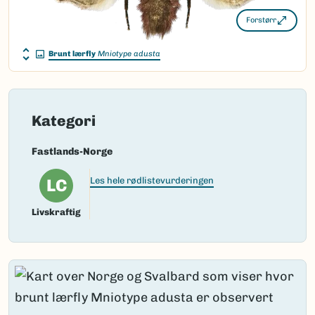
Forstørr
Brunt lærfly
Mniotype adusta
Kategori
Fastlands-Norge
LC
Les hele rødlistevurderingen
Livskraftig