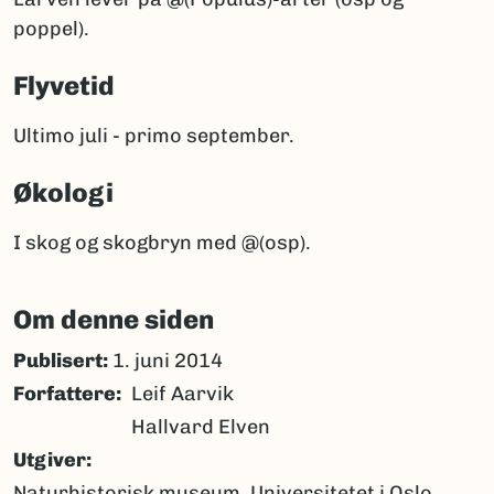
poppel).
Flyvetid
Ultimo juli - primo september.
Økologi
I skog og skogbryn med @(osp).
Om denne siden
Publisert:
1. juni 2014
Forfattere
Leif Aarvik
Hallvard Elven
Utgiver
Naturhistorisk museum, Universitetet i Oslo