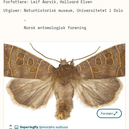
Forfattere
Leif Aarvik
Hallvard Elven
Utgiver
Naturhistorisk museum, Universitetet i Oslo
Norsk entomologisk forening
Forstørr
Osperingfly
Ipimorpha subtusa