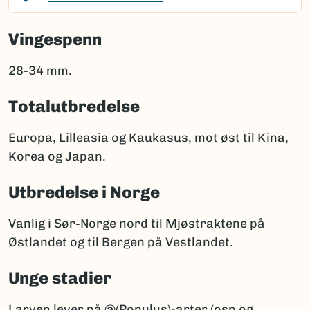
Vingespenn
28-34 mm.
Totalutbredelse
Europa, Lilleasia og Kaukasus, mot øst til Kina,
Korea og Japan.
Utbredelse i Norge
Vanlig i Sør-Norge nord til Mjøstraktene på
Østlandet og til Bergen på Vestlandet.
Unge stadier
Larven lever på @(Populus)-arter (osp og