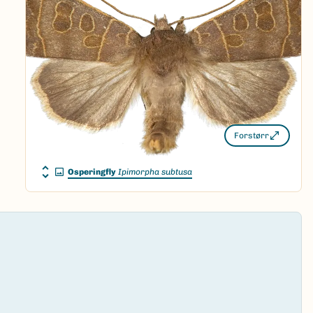
Forstørr
Osperingfly
Ipimorpha subtusa