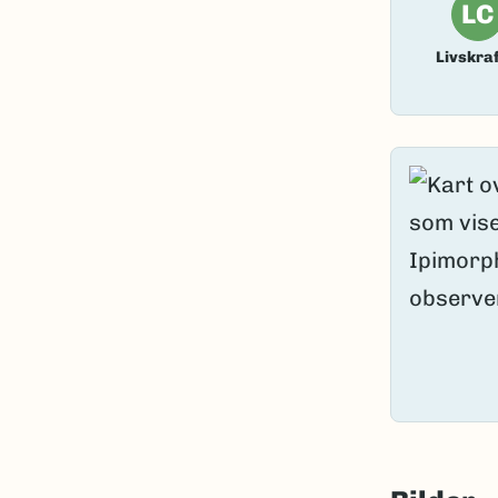
LC
Livskraf