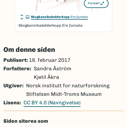
Forstørr
Skogkannibaledderkopp
Ero furcata
Skogkannibaledderkopp
Ero furcata.
Om denne siden
Publisert:
16. februar 2017
Forfattere
Sandra Åström
Kjetil Åkra
Utgiver
Norsk institutt for naturforskning
Stiftelsen Midt-Troms Museum
Lisens
CC BY 4.0 (Navngivelse)
Siden siteres som