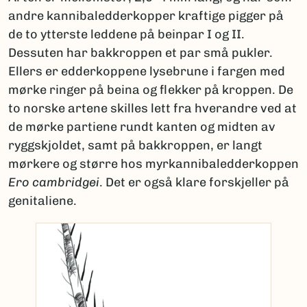
andre kannibaledderkopper kraftige pigger på
de to ytterste leddene på beinpar I og II.
Dessuten har bakkroppen et par små pukler.
Ellers er edderkoppene lysebrune i fargen med
mørke ringer på beina og flekker på kroppen. De
to norske artene skilles lett fra hverandre ved at
de mørke partiene rundt kanten og midten av
ryggskjoldet, samt på bakkroppen, er langt
mørkere og større hos myrkannibaledderkoppen
Ero cambridgei
. Det er også klare forskjeller på
genitaliene.