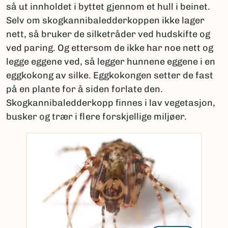
så ut innholdet i byttet gjennom et hull i beinet.
Selv om skogkannibaledderkoppen ikke lager
nett, så bruker de silketråder ved hudskifte og
ved paring. Og ettersom de ikke har noe nett og
legge eggene ved, så legger hunnene eggene i en
eggkokong av silke. Eggkokongen setter de fast
på en plante for å siden forlate den.
Skogkannibaledderkopp finnes i lav vegetasjon,
busker og trær i flere forskjellige miljøer.