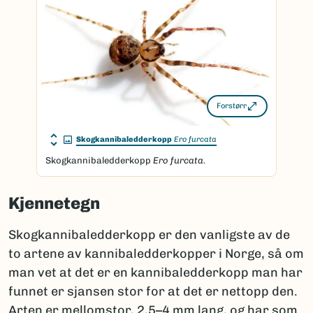
Forstørr
Skogkannibaledderkopp
Ero furcata
Skogkannibaledderkopp
Ero furcata.
Kjennetegn
Skogkannibaledderkopp er den vanligste av de
to artene av kannibaledderkopper i Norge, så om
man vet at det er en kannibaledderkopp man har
funnet er sjansen stor for at det er nettopp den.
Arten er mellomstor, 2,5–4 mm lang, og har som