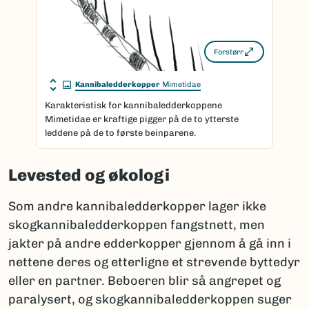
Forstørr
Kannibaledderkopper
Mimetidae
Karakteristisk for kannibaledderkoppene
Mimetidae er kraftige pigger på de to ytterste
leddene på de to første beinparene.
Levested og økologi
Som andre kannibaledderkopper lager ikke
skogkannibaledderkoppen fangstnett, men
jakter på andre edderkopper gjennom å gå inn i
nettene deres og etterligne et strevende byttedyr
eller en partner. Beboeren blir så angrepet og
paralysert, og skogkannibaledderkoppen suger