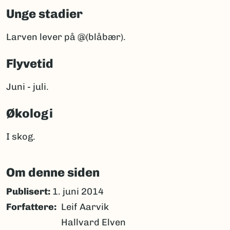
Unge stadier
Larven lever på @(blåbær).
Flyvetid
Juni - juli.
Økologi
I skog.
Om denne siden
Publisert:
1. juni 2014
Forfattere
Leif Aarvik
Hallvard Elven