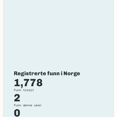
Registrerte funn i Norge
1,778
Funn totalt
2
Funn denne uken
0