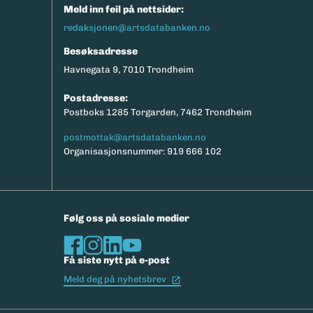
Meld inn feil på nettsider:
redaksjonen@artsdatabanken.no
Besøksadresse
Havnegata 9, 7010 Trondheim
Postadresse:
Postboks 1285 Torgarden, 7462 Trondheim
postmottak@artsdatabanken.no
Organisasjonsnummer: 919 666 102
Følg oss på sosiale medier
Få siste nytt på e-post
(Ekstern lenke)
Meld deg på nyhetsbrev