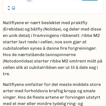
Nattflyene er nært beslektet med praktfly
(Erebidae) og båtfly (Nolidae), og deler med disse
en unik detalj i framvingens ribbenett: ribbe M2
starter lavt nede i cellen, noe som gjør at
cubitalcellen synes å danne fire forgreininger.
Hos de nærtstående tannspinnerne
(Notodontidae) starter ribbe M2 omtrent midt på
cellen slik at cubitalribben ser ut til å dele seg i
tre.
Nattflyene omfatter for det meste middels store
arter med forholdsvis kraftig kropp og smale
vinger. Hos de fleste artene er forvingen utstyrt
med et mer eller mindre tydelig ring- og