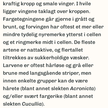
kraftig kropp og smale vinger. I hvile
ligger vingene taklagt over kroppen.
Fargetegningene går gjerne i grått og
brunt, og forvingen har oftest et mer eller
mindre tydelig nyremerke ytterst i cellen
og et ringmerke midt i cellen. De fleste
artene er nattaktive, og flertallet
tiltrekkes av sukkerholdige væsker.
Larvene er oftest hårløse og grå eller
brune med langsgående striper, men
innen enkelte grupper kan de være
hårete (blant annet slekten
Acronicta
)
og/eller svært fargerike (blant annet
slekten
Cucullia
).