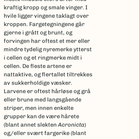
kraftig kropp og smale vinger. I
hvile ligger vingene taklagt over
kroppen. Fargetegningene går
gjerne i grått og brunt, og
forvingen har oftest et mer eller
mindre tydelig nyremerke ytterst
i cellen og et ringmerke midt i
cellen. De fleste artene er
nattaktive, og flertallet tiltrekkes
av sukkerholdige væsker.
Larvene er oftest hårløse og grå
eller brune med langsgående
striper, men innen enkelte
grupper kan de være hårete
(blant annet slekten
Acronicta
)
og/eller svært fargerike (blant