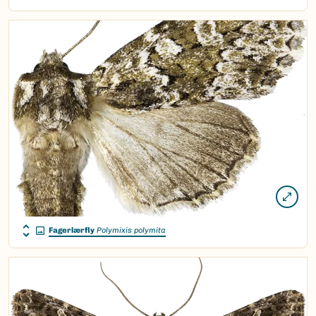
Fagerlærfly
Polymixis polymita