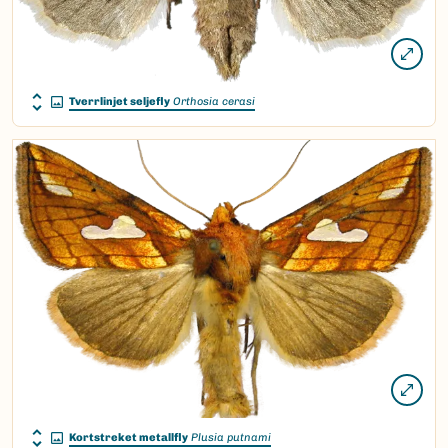
Tverrlinjet seljefly
Orthosia cerasi
Kortstreket metallfly
Plusia putnami