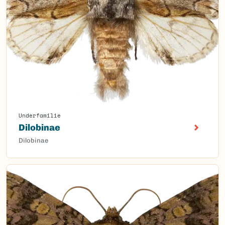
Underfamilie
Dilobinae
Dilobinae