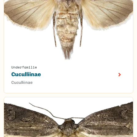
Underfamilie
Cuculliinae
Cuculliinae