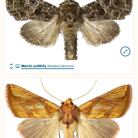
Mørkt nellikfly
Hadena bicruris