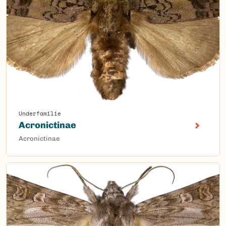
Underfamilie
Acronictinae
Acronictinae