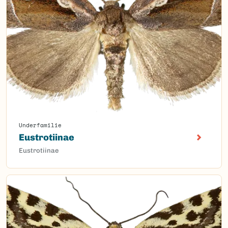
Underfamilie
Eustrotiinae
Eustrotiinae