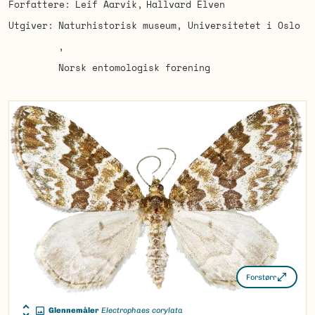
Forfattere
Leif Aarvik
Hallvard Elven
Utgiver
Naturhistorisk museum, Universitetet i Oslo
Norsk entomologisk forening
Forstørr
Glennemåler
Electrophaes corylata