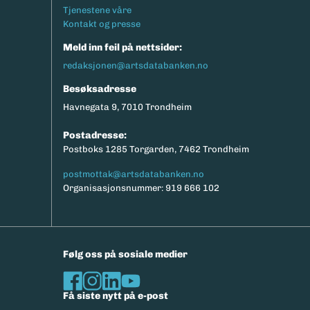
Tjenestene våre
Kontakt og presse
Meld inn feil på nettsider:
redaksjonen@artsdatabanken.no
Besøksadresse
Havnegata 9, 7010 Trondheim
Postadresse:
Postboks 1285 Torgarden, 7462 Trondheim
postmottak@artsdatabanken.no
Organisasjonsnummer: 919 666 102
Følg oss på sosiale medier
Få siste nytt på e-post