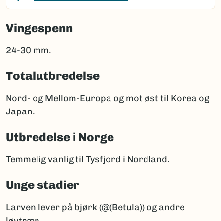
Vingespenn
24-30 mm.
Totalutbredelse
Nord- og Mellom-Europa og mot øst til Korea og
Japan.
Utbredelse i Norge
Temmelig vanlig til Tysfjord i Nordland.
Unge stadier
Larven lever på bjørk (@(Betula)) og andre
løvtrær.