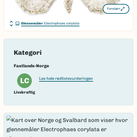
Forstørr
Glennemåler
Electrophaes corylata
Kategori
Fastlands-Norge
LC
Les hele rødlistevurderingen
Livskraftig