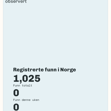
Registrerte funn i Norge
1,025
Funn totalt
0
Funn denne uken
0