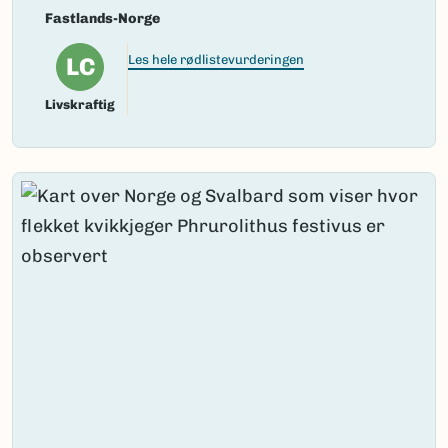
Fastlands-Norge
LC
Les hele rødlistevurderingen
Livskraftig