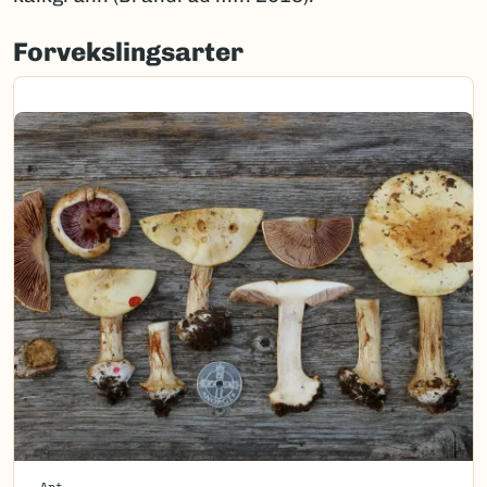
Forvekslingsarter
Art