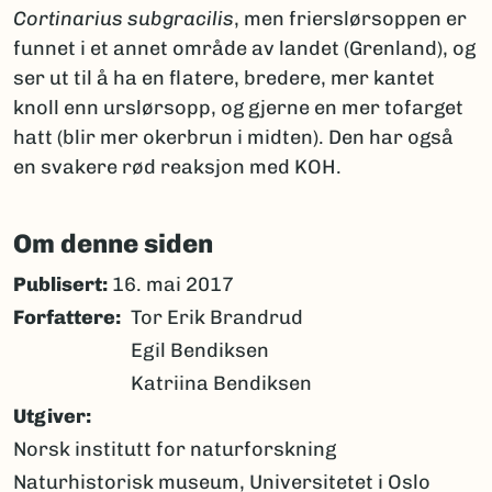
Cortinarius subgracilis
, men frierslørsoppen er
funnet i et annet område av landet (Grenland), og
ser ut til å ha en flatere, bredere, mer kantet
knoll enn urslørsopp, og gjerne en mer tofarget
hatt (blir mer okerbrun i midten). Den har også
en svakere rød reaksjon med KOH.
Om denne siden
Publisert:
16. mai 2017
Forfattere
Tor Erik Brandrud
Egil Bendiksen
Katriina Bendiksen
Utgiver
Norsk institutt for naturforskning
Naturhistorisk museum, Universitetet i Oslo