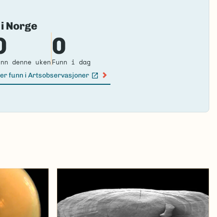
Fai
 i Norge
to
0
0
loa
ma
unn denne uken
Funn i dag
er funn i Artsobservasjoner
n lenke)