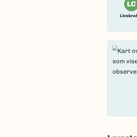
LC
Livskraf