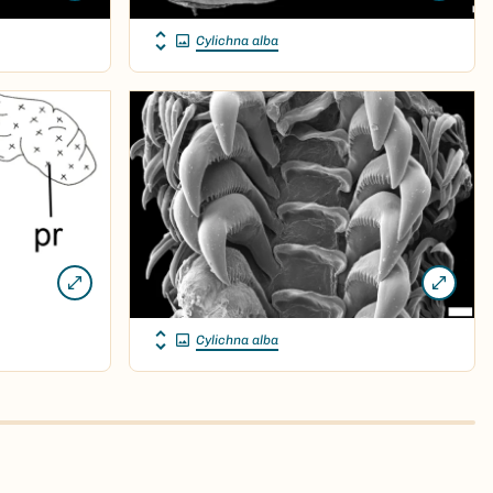
Cylichna alba
Cylichna alba