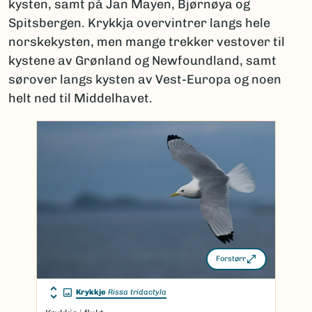
kysten, samt på Jan Mayen, Bjørnøya og
Spitsbergen. Krykkja overvintrer langs hele
norskekysten, men mange trekker vestover til
kystene av Grønland og Newfoundland, samt
sørover langs kysten av Vest-Europa og noen
helt ned til Middelhavet.
Forstørr
Krykkje
Rissa tridactyla