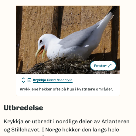
Forstørr
Krykkje
Rissa tridactyla
Krykkjene hekker ofte på hus i kystnære områder.
Utbredelse
Krykkja er utbredt i nordlige deler av Atlanteren
og Stillehavet. I Norge hekker den langs hele