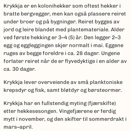
Krykkja er en kolonihekker som oftest hekker i
bratte bergvegger, men kan også plassere reiret
under broer og på bygninger. Reiret bygges av
jord og leire blandet med plantemateriale. Alder
ved første hekking er 3–4 (5) år. Den legger 2–3
egg og eggleggingen skjer normalt i mai. Eggene
ruges av begge foreldre i ca. 28 dager. Ungene
forlater reiret når de er flyvedyktige i en alder av
ca. 30 dager.
Krykkja lever overveiende av små planktoniske
krepsdyr og fisk, samt bløtdyr og børsteormer.
Krykkja har en fullstendig myting (fjærskifte)
etter hekkesesongen. Vingefjærene er ferdig
mytt i november, og den skifter til sommerdrakt i
mars–april.