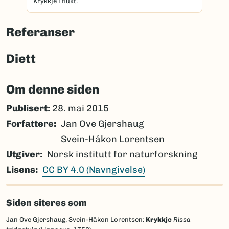
Krykkje i flukt.
Referanser
Diett
Om denne siden
Publisert:
28. mai 2015
Forfattere
Jan Ove Gjershaug
Svein-Håkon Lorentsen
Utgiver
Norsk institutt for naturforskning
Lisens
CC BY 4.0 (Navngivelse)
Siden siteres som
Jan Ove Gjershaug, Svein-Håkon Lorentsen:
Krykkje
Rissa