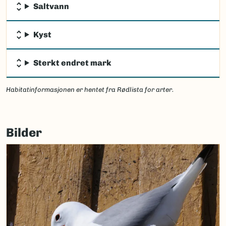
Saltvann
Kyst
Sterkt endret mark
Habitatinformasjonen er hentet fra Rødlista for arter.
Bilder