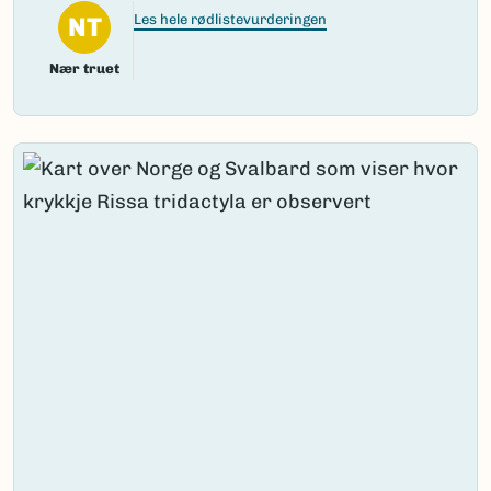
NT
Les hele rødlistevurderingen
Nær truet