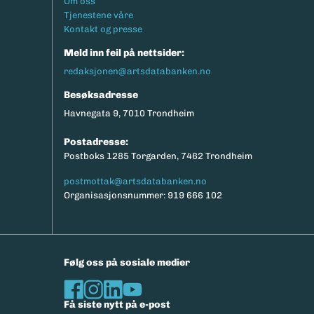
Om oss
Tjenestene våre
Kontakt og presse
Meld inn feil på nettsider:
redaksjonen@artsdatabanken.no
Besøksadresse
Havnegata 9, 7010 Trondheim
Postadresse:
Postboks 1285 Torgarden, 7462 Trondheim
postmottak@artsdatabanken.no
Organisasjonsnummer: 919 666 102
Følg oss på sosiale medier
Få siste nytt på e-post