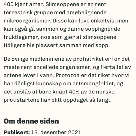
400 kjent arter. Slimsoppene er en rent
terrestrisk gruppe med amøbelignende
mikroorganismer. Disse kan leve enkeltvis, men
kan også gå sammen og danne sopplignende
fruktlegemer, noe som gjør at slimsoppene
tidligere ble plassert sammen med sopp.
De øvrige medlemmene av protistriket er for det
meste rent encellede organismer, og flertallet av
artene lever i vann. Protozoa er det riket hvor vi
har dårligst kunnskap om artsmangfoldet, og
det anslås at bare knapt 40% av de norske
protistartene har blitt oppdaget så langt.
Om denne siden
Publisert:
13. desember 2021