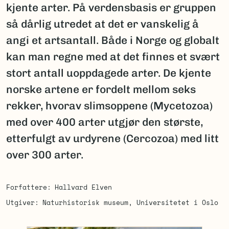
kjente arter. På verdensbasis er gruppen
så dårlig utredet at det er vanskelig å
angi et artsantall. Både i Norge og globalt
kan man regne med at det finnes et svært
stort antall uoppdagede arter. De kjente
norske artene er fordelt mellom seks
rekker, hvorav slimsoppene (Mycetozoa)
med over 400 arter utgjør den største,
etterfulgt av urdyrene (Cercozoa) med litt
over 300 arter.
Forfattere
Hallvard Elven
Utgiver
Naturhistorisk museum, Universitetet i Oslo