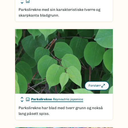
Parkslirekne med sin karakteristiske tverre og
skarpkanta bladgrunn.
Forstørr
Parkslirekne
Reynoutria japonica
Parkslirekne har blad med tverr grunn og nokså
lang påsett spiss.