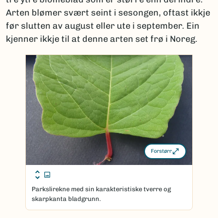
Arten blømer svært seint i sesongen, oftast ikkje
før slutten av august eller ute i september. Ein
kjenner ikkje til at denne arten set frø i Noreg.
Forstørr
Parkslirekne med sin karakteristiske tverre og
skarpkanta bladgrunn.