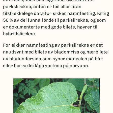
parkslirekne, anten er feil eller utan
tilstrekkelege data for sikker namnfesting. Kring
50 % av dei funna førde til parkslirekne, og som
er dokumenterte med gode bilete, høyrer til
hybridslirekne.
For sikker namnfesting av parkslirekne er det
naudsynt med bilete av bladomriss og nærbilete
av bladundersida som syner mangelen på hår
eller berre dei låge vortene på nervane.