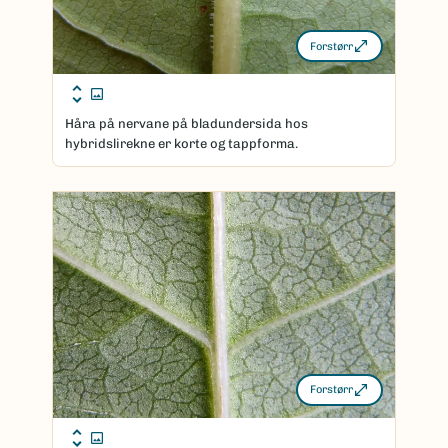
Forstørr
Håra på nervane på bladundersida hos
hybridslirekne er korte og tappforma.
Forstørr