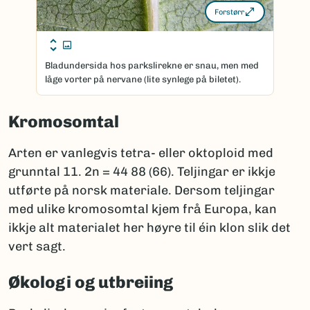
Forstørr
Bladundersida hos parkslirekne er snau, men med
låge vorter på nervane (lite synlege på biletet).
Kromosomtal
Arten er vanlegvis tetra- eller oktoploid med
grunntal 11. 2n = 44 88 (66). Teljingar er ikkje
utførte på norsk materiale. Dersom teljingar
med ulike kromosomtal kjem frå Europa, kan
ikkje alt materialet her høyre til éin klon slik det
vert sagt.
Økologi og utbreiing