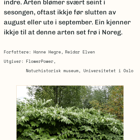
indre. Arten blømer svært seint i
sesongen, oftast ikkje før slutten av
august eller ute i september. Ein kjenner
ikkje til at denne arten set frø i Noreg.
Forfattere
Hanne Hegre
Reidar Elven
Utgiver
FlowerPower
Naturhistorisk museum, Universitetet i Oslo