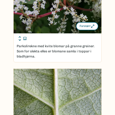
Forstørr
Parkslirekne med kvite blomar på granne greiner.
Som for slekta elles er blomane samla i toppar i
bladhjørna.