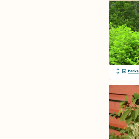
Parks