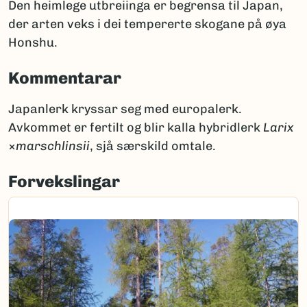
Den heimlege utbreiinga er begrensa til Japan,
der arten veks i dei tempererte skogane på øya
Honshu.
Kommentarar
Japanlerk kryssar seg med europalerk.
Avkommet er fertilt og blir kalla hybridlerk
Larix
×
marschlinsii
, sjå særskild omtale.
Forvekslingar