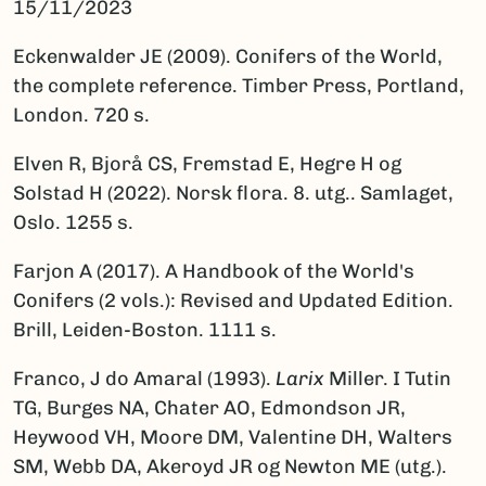
15/11/2023
Eckenwalder JE (2009). Conifers of the World,
the complete reference. Timber Press, Portland,
London. 720 s.
Elven R, Bjorå CS, Fremstad E, Hegre H og
Solstad H (2022). Norsk flora. 8. utg.. Samlaget,
Oslo. 1255 s.
Farjon A (2017). A Handbook of the World's
Conifers (2 vols.): Revised and Updated Edition.
Brill, Leiden-Boston. 1111 s.
Franco, J do Amaral (1993).
Larix
Miller. I Tutin
TG, Burges NA, Chater AO, Edmondson JR,
Heywood VH, Moore DM, Valentine DH, Walters
SM, Webb DA, Akeroyd JR og Newton ME (utg.).