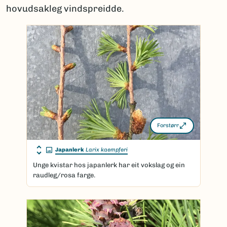
hovudsakleg vindspreidde.
Forstørr
Japanlerk
Larix kaempferi
Unge kvistar hos japanlerk har eit vokslag og ein
raudleg/rosa farge.