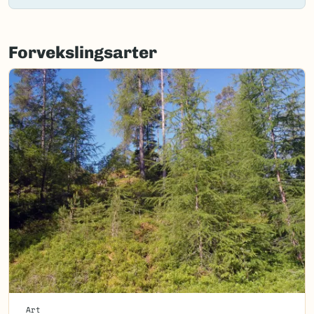
Forvekslingsarter
Art