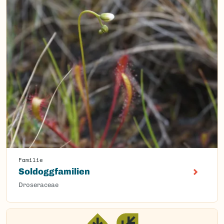
Familie
Soldoggfamilien
Droseraceae