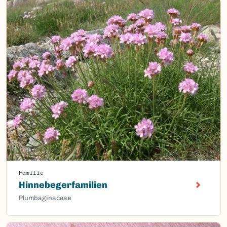
Familie
Hinnebegerfamilien
Plumbaginaceae