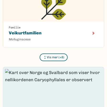
Familie
Veikurtfamilien
Molluginaceae
Vis mer (+8)
Content loaded.