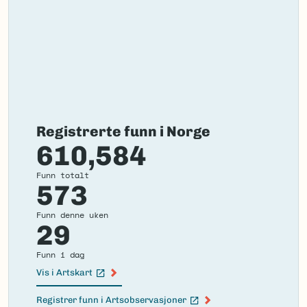
Registrerte funn i Norge
610,584
Funn totalt
573
Funn denne uken
29
Funn i dag
Vis i Artskart
(Ekstern lenke)
Registrer funn i Artsobservasjoner
(Ekstern lenke)