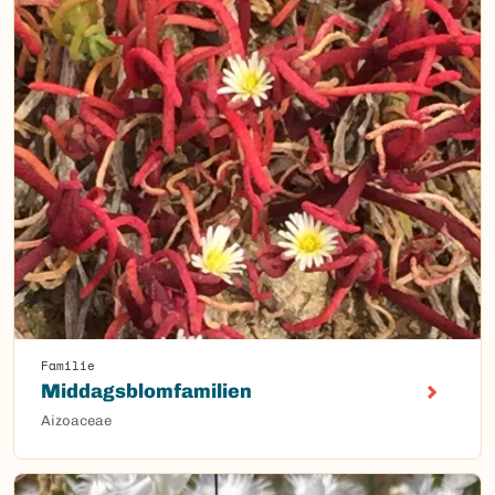
Familie
Middagsblomfamilien
Aizoaceae