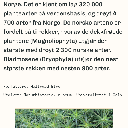
Norge. Det er kjent om lag 320 000
plantearter på verdensbasis, og drøyt 4
700 arter fra Norge. De norske artene er
fordelt på ti rekker, hvorav de dekkfrøede
plantene (Magnoliophyta) utgjør den
største med drøyt 2 300 norske arter.
Bladmosene (Bryophyta) utgjør den nest
største rekken med nesten 900 arter.
Forfattere
Hallvard Elven
Utgiver
Naturhistorisk museum, Universitetet i Oslo