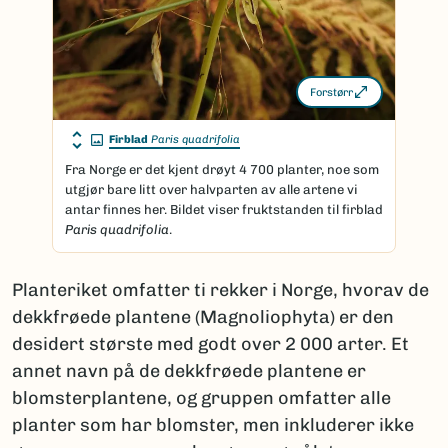
Forstørr
Firblad
Paris quadrifolia
Fra Norge er det kjent drøyt 4 700 planter, noe som
utgjør bare litt over halvparten av alle artene vi
antar finnes her. Bildet viser fruktstanden til firblad
Paris quadrifolia
.
Planteriket omfatter ti rekker i Norge, hvorav de
dekkfrøede plantene (Magnoliophyta) er den
desidert største med godt over 2 000 arter. Et
annet navn på de dekkfrøede plantene er
blomsterplantene, og gruppen omfatter alle
planter som har blomster, men inkluderer ikke