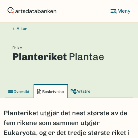
Hopp
til
hovedinnhold
Arter
Rike
Planteriket
Plantae
Artstre
Oversikt
Beskrivelse
Planteriket utgjør det nest største av de
fem rikene som sammen utgjør
Eukaryota, og er det tredje største riket i