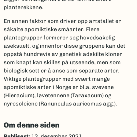
planterekkene.
En annen faktor som driver opp artstallet er
såkalte apomiktiske småarter. Flere
plantegrupper formerer seg hovedsakelig
aseksuelt, og innenfor disse gruppene kan det
oppstå hundrevis av genetisk adskilte kloner
som knapt kan skilles på utseende, men som
biologisk sett er å anse som separate arter.
Viktige plantegrupper med svært mange
apomiktiske arter i Norge er bl.a. svevene
(Hieracium), løvetennene (Taraxacum) og
nyresoleiene (Ranunculus auricomus agg.).
Om denne siden
Publisert:
13. desember 2021