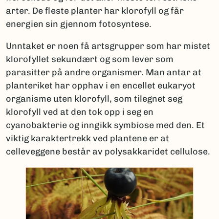
arter. De fleste planter har klorofyll og får
energien sin gjennom fotosyntese.
Unntaket er noen få artsgrupper som har mistet
klorofyllet sekundært og som lever som
parasitter på andre organismer. Man antar at
planteriket har opphav i en encellet eukaryot
organisme uten klorofyll, som tilegnet seg
klorofyll ved at den tok opp i seg en
cyanobakterie og inngikk symbiose med den. Et
viktig karaktertrekk ved plantene er at
celleveggene består av polysakkaridet cellulose.