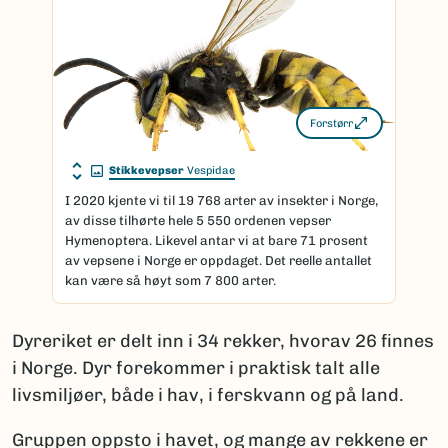
Forstørr
Stikkevepser
Vespidae
I 2020 kjente vi til 19 768 arter av insekter i Norge,
av disse tilhørte hele 5 550 ordenen vepser
Hymenoptera. Likevel antar vi at bare 71 prosent
av vepsene i Norge er oppdaget. Det reelle antallet
kan være så høyt som 7 800 arter.
Dyreriket er delt inn i 34 rekker, hvorav 26 finnes
i Norge. Dyr forekommer i praktisk talt alle
livsmiljøer, både i hav, i ferskvann og på land.
Gruppen oppsto i havet, og mange av rekkene er