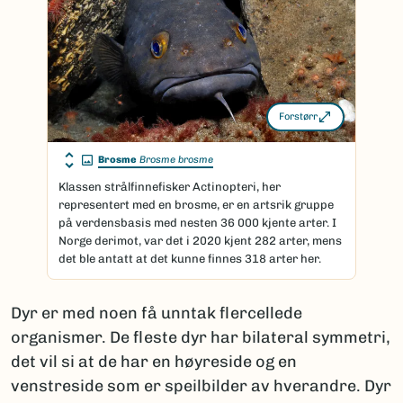
Forstørr
Brosme
Brosme brosme
Klassen strålfinnefisker Actinopteri, her
representert med en brosme, er en artsrik gruppe
på verdensbasis med nesten 36 000 kjente arter. I
Norge derimot, var det i 2020 kjent 282 arter, mens
det ble antatt at det kunne finnes 318 arter her.
Dyr er med noen få unntak flercellede
organismer. De fleste dyr har bilateral symmetri,
det vil si at de har en høyreside og en
venstreside som er speilbilder av hverandre. Dyr