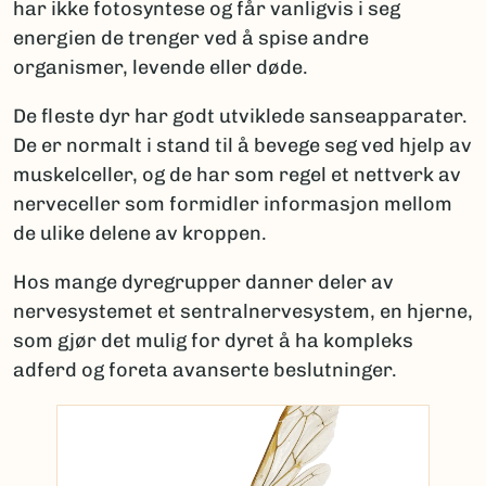
har ikke fotosyntese og får vanligvis i seg
energien de trenger ved å spise andre
organismer, levende eller døde.
De fleste dyr har godt utviklede sanseapparater.
De er normalt i stand til å bevege seg ved hjelp av
muskelceller, og de har som regel et nettverk av
nerveceller som formidler informasjon mellom
de ulike delene av kroppen.
Hos mange dyregrupper danner deler av
nervesystemet et sentralnervesystem, en hjerne,
som gjør det mulig for dyret å ha kompleks
adferd og foreta avanserte beslutninger.