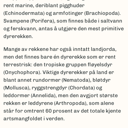
rent marine, deriblant pigghuder
(Echinodermata) og armfotinger (Brachiopoda).
Svampene (Porifera), som finnes både i saltvann
og ferskvann, antas å utgjøre den mest primitive
dyrerekken.
Mange av rekkene har også inntatt landjorda,
men det finnes bare én dyrerekke som er rent
terrestrisk: den tropiske gruppen fløyelsdyr
(Onychophora). Viktige dyrerekker på land er
blant annet rundormer (Nematoda), bløtdyr
(Mollusca), ryggstrengdyr (Chordata) og
leddormer (Annelida), men den avgjort største
rekken er leddyrene (Arthropoda), som alene
står for omtrent 60 prosent av det totale kjente
artsmangfoldet i verden.