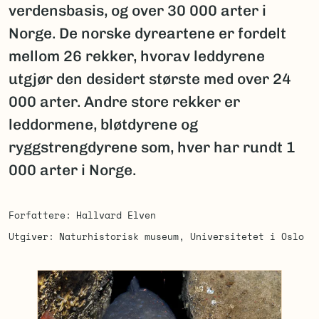
verdensbasis, og over 30 000 arter i
Norge. De norske dyreartene er fordelt
mellom 26 rekker, hvorav leddyrene
utgjør den desidert største med over 24
000 arter. Andre store rekker er
leddormene, bløtdyrene og
ryggstrengdyrene som, hver har rundt 1
000 arter i Norge.
Forfattere
Hallvard Elven
Utgiver
Naturhistorisk museum, Universitetet i Oslo