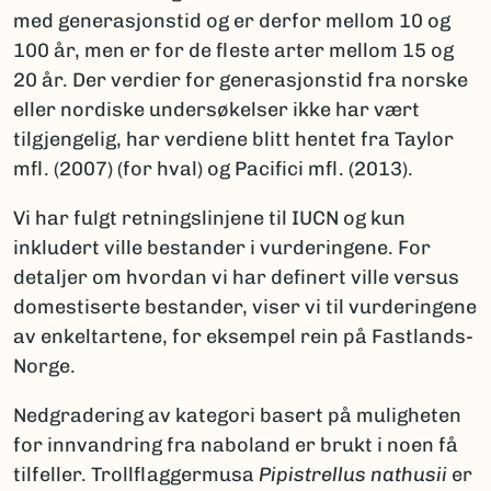
med generasjonstid og er derfor mellom 10 og
100 år, men er for de fleste arter mellom 15 og
20 år. Der verdier for generasjonstid fra norske
eller nordiske undersøkelser ikke har vært
tilgjengelig, har verdiene blitt hentet fra Taylor
mfl. (2007) (for hval) og Pacifici mfl. (2013).
Vi har fulgt retningslinjene til IUCN og kun
inkludert ville bestander i vurderingene. For
detaljer om hvordan vi har definert ville versus
domestiserte bestander, viser vi til vurderingene
av enkeltartene, for eksempel rein på Fastlands-
Norge.
Nedgradering av kategori basert på muligheten
for innvandring fra naboland er brukt i noen få
tilfeller. Trollflaggermusa
Pipistrellus nathusii
er