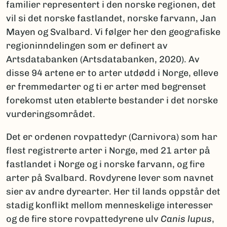
familier representert i den norske regionen, det
vil si det norske fastlandet, norske farvann, Jan
Mayen og Svalbard. Vi følger her den geografiske
regioninndelingen som er definert av
Artsdatabanken (Artsdatabanken, 2020). Av
disse 94 artene er to arter utdødd i Norge, elleve
er fremmedarter og ti er arter med begrenset
forekomst uten etablerte bestander i det norske
vurderingsområdet.
Det er ordenen rovpattedyr (Carnivora) som har
flest registrerte arter i Norge, med 21 arter på
fastlandet i Norge og i norske farvann, og fire
arter på Svalbard. Rovdyrene lever som navnet
sier av andre dyrearter. Her til lands oppstår det
stadig konflikt mellom menneskelige interesser
og de fire store rovpattedyrene ulv
Canis lupus
,