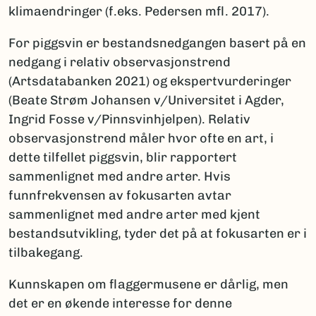
klimaendringer (f.eks. Pedersen mfl. 2017).
For piggsvin er bestandsnedgangen basert på en
nedgang i relativ observasjonstrend
(Artsdatabanken 2021) og ekspertvurderinger
(Beate Strøm Johansen v/Universitet i Agder,
Ingrid Fosse v/Pinnsvinhjelpen). Relativ
observasjonstrend måler hvor ofte en art, i
dette tilfellet piggsvin, blir rapportert
sammenlignet med andre arter. Hvis
funnfrekvensen av fokusarten avtar
sammenlignet med andre arter med kjent
bestandsutvikling, tyder det på at fokusarten er i
tilbakegang.
Kunnskapen om flaggermusene er dårlig, men
det er en økende interesse for denne