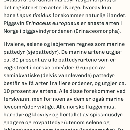
det registrert tre arter i Norge, hvorav kun
hare
Lepus timidus
forekommer naturlig i landet.
Piggsvin
Erinaceus europaeus
er eneste arten i
Norge i piggsvindyrordenen (Erinaceomorpha).
Hvalene, selene og isbjørnen regnes som marine
pattedyr (sjøpattedyr). De marine artene utgjør
ca. 30 prosent av alle pattedyrartene som er
registrert i norske områder. Gruppen av
semiakvatiske (delvis vannlevende) pattedyr
består av få arter fra flere ordener, og utgjør ca.
10 prosent av artene. Alle disse forekommer ved
ferskvann, men for noen av dem er også marine
leveområder viktige. Alle norske flaggermus,
haredyr og klovdyr og flertallet av spissmusdyr,
gnagere og rovpattedyr (utenom selene og