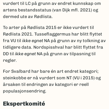
vurdert til LC på grunn av endret kunnskap om
artens bestandsstatus (van Dijk mfl. 2021) og
dermed ute av Rødlista.
To arter på Rødlista 2015 er ikke vurdert til
Rødlista 2021. Tusseflaggermus har blitt flyttet
fra VU til
ikke egnet
NA på grunn av ny tolkning av
tidligere data. Nordspisshval har blitt flyttet fra
DD til
ikke egnet
NA på grunn av tilpasning til
regler.
For Svalbard har bare én art endret kategori;
steinkobbe er nå vurdert som NT (VU i 2015) og
årsaken til endringen av kategori er reell
populasjonsendring.
Ekspertkomité