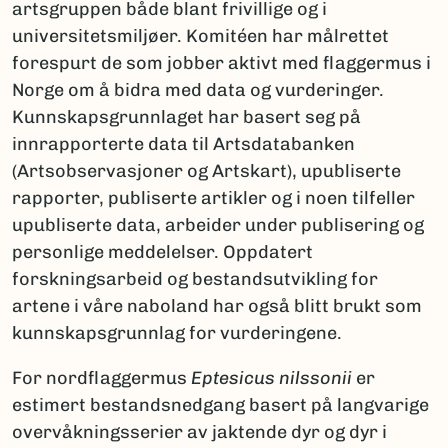
artsgruppen både blant frivillige og i
universitetsmiljøer. Komitéen har målrettet
forespurt de som jobber aktivt med flaggermus i
Norge om å bidra med data og vurderinger.
Kunnskapsgrunnlaget har basert seg på
innrapporterte data til Artsdatabanken
(Artsobservasjoner og Artskart), upubliserte
rapporter, publiserte artikler og i noen tilfeller
upubliserte data, arbeider under publisering og
personlige meddelelser. Oppdatert
forskningsarbeid og bestandsutvikling for
artene i våre naboland har også blitt brukt som
kunnskapsgrunnlag for vurderingene.
For nordflaggermus
Eptesicus nilssonii
er
estimert bestandsnedgang basert på langvarige
overvåkningsserier av jaktende dyr og dyr i