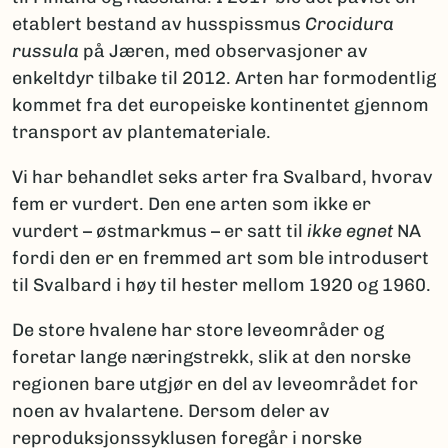
etablert bestand av husspissmus
Crocidura
russula
på Jæren, med observasjoner av
enkeltdyr tilbake til 2012. Arten har formodentlig
kommet fra det europeiske kontinentet gjennom
transport av plantemateriale.
Vi har behandlet seks arter fra Svalbard, hvorav
fem er vurdert. Den ene arten som ikke er
vurdert – østmarkmus – er satt til
ikke egnet
NA
fordi den er en fremmed art som ble introdusert
til Svalbard i høy til hester mellom 1920 og 1960.
De store hvalene har store leveområder og
foretar lange næringstrekk, slik at den norske
regionen bare utgjør en del av leveområdet for
noen av hvalartene. Dersom deler av
reproduksjonssyklusen foregår i norske