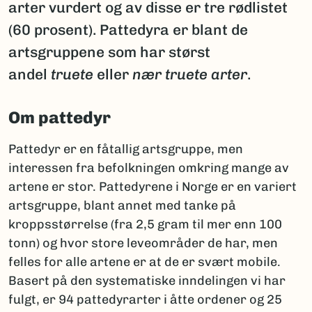
arter vurdert og av disse er tre rødlistet
(60 prosent). Pattedyra er blant de
artsgruppene som har størst
andel
truete
eller
nær truete arter
.
Om pattedyr
Pattedyr er en fåtallig artsgruppe, men
interessen fra befolkningen omkring mange av
artene er stor. Pattedyrene i Norge er en variert
artsgruppe, blant annet med tanke på
kroppsstørrelse (fra 2,5 gram til mer enn 100
tonn) og hvor store leveområder de har, men
felles for alle artene er at de er svært mobile.
Basert på den systematiske inndelingen vi har
fulgt, er 94 pattedyrarter i åtte ordener og 25