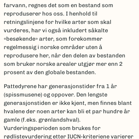
farvann, regnes det som en bestand som
reproduserer hos oss. I henhold til
retningslinjene for hvilke arter som skal
vurderes, har vi også inkludert såkalte
«besøkende» arter, som forekommer
regelmessig i norske områder uten å
reprodusere her, når den delen av bestanden
som bruker norske arealer utgjør mer enn 2
prosent av den globale bestanden.
Pattedyrene har generasjonstider fra 1 år
(spissmusene) og oppover. Den lengste
generasjonstiden er ikke kjent, men finnes blant
hvalene der noen arter kan bli et par hundre år
gamle (f.eks. grønlandshval).
Vurderingsperioden som brukes for
rødlistevurdering etter IUCN-kriteriene varierer