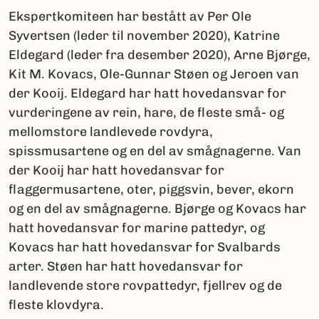
Ekspertkomiteen har bestått av Per Ole
Syvertsen (leder til november 2020), Katrine
Eldegard (leder fra desember 2020), Arne Bjørge,
Kit M. Kovacs, Ole-Gunnar Støen og Jeroen van
der Kooij. Eldegard har hatt hovedansvar for
vurderingene av rein, hare, de fleste små- og
mellomstore landlevede rovdyra,
spissmusartene og en del av smågnagerne. Van
der Kooij har hatt hovedansvar for
flaggermusartene, oter, piggsvin, bever, ekorn
og en del av smågnagerne. Bjørge og Kovacs har
hatt hovedansvar for marine pattedyr, og
Kovacs har hatt hovedansvar for Svalbards
arter. Støen har hatt hovedansvar for
landlevende store rovpattedyr, fjellrev og de
fleste klovdyra.