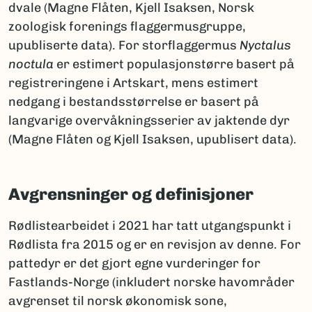
dvale (Magne Flåten, Kjell Isaksen, Norsk
zoologisk forenings flaggermusgruppe,
upubliserte data). For storflaggermus
Nyctalus
noctula
er estimert populasjonstørre basert på
registreringene i Artskart, mens estimert
nedgang i bestandsstørrelse er basert på
langvarige overvåkningsserier av jaktende dyr
(Magne Flåten og Kjell Isaksen, upublisert data).
Avgrensninger og definisjoner
Rødlistearbeidet i 2021 har tatt utgangspunkt i
Rødlista fra 2015 og er en revisjon av denne. For
pattedyr er det gjort egne vurderinger for
Fastlands-Norge (inkludert norske havområder
avgrenset til norsk økonomisk sone,