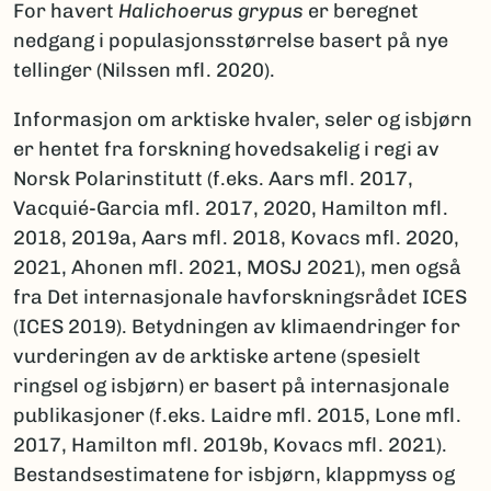
For havert
Halichoerus grypus
er beregnet
nedgang i populasjonsstørrelse basert på nye
tellinger (Nilssen mfl. 2020).
Informasjon om arktiske hvaler, seler og isbjørn
er hentet fra forskning hovedsakelig i regi av
Norsk Polarinstitutt (f.eks. Aars mfl. 2017,
Vacquié-Garcia mfl. 2017, 2020, Hamilton mfl.
2018, 2019a, Aars mfl. 2018, Kovacs mfl. 2020,
2021, Ahonen mfl. 2021, MOSJ 2021), men også
fra Det internasjonale havforskningsrådet ICES
(ICES 2019). Betydningen av klimaendringer for
vurderingen av de arktiske artene (spesielt
ringsel og isbjørn) er basert på internasjonale
publikasjoner (f.eks. Laidre mfl. 2015, Lone mfl.
2017, Hamilton mfl. 2019b, Kovacs mfl. 2021).
Bestandsestimatene for isbjørn, klappmyss og