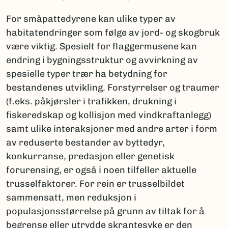
For småpattedyrene kan ulike typer av
habitatendringer som følge av jord- og skogbruk
være viktig. Spesielt for flaggermusene kan
endring i bygningsstruktur og avvirkning av
spesielle typer trær ha betydning for
bestandenes utvikling. Forstyrrelser og traumer
(f.eks. påkjørsler i trafikken, drukning i
fiskeredskap og kollisjon med vindkraftanlegg)
samt ulike interaksjoner med andre arter i form
av reduserte bestander av byttedyr,
konkurranse, predasjon eller genetisk
forurensing, er også i noen tilfeller aktuelle
trusselfaktorer. For rein er trusselbildet
sammensatt, men reduksjon i
populasjonsstørrelse på grunn av tiltak for å
begrense eller utrydde skrantesyke er den