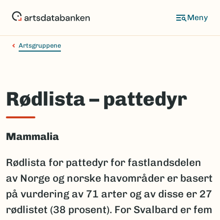
Hopp
til
hovedinnhold
Artsgruppene
Rødlista – pattedyr
Mammalia
Rødlista for pattedyr for fastlandsdelen
av Norge og norske havområder er basert
på vurdering av 71 arter og av disse er 27
rødlistet (38 prosent). For Svalbard er fem