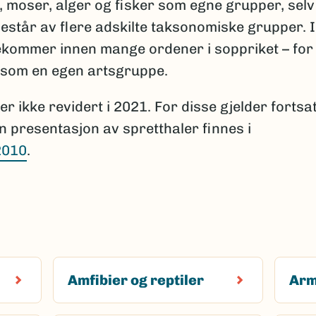
, moser, alger og fisker som egne grupper, sel
estår av flere adskilte taksonomiske grupper. I
orekommer innen mange ordener i soppriket – for
t som en egen artsgruppe.
r ikke revidert i 2021. For disse gjelder fortsat
n presentasjon av spretthaler finnes i
2010
.
Amfibier og reptiler
Arm