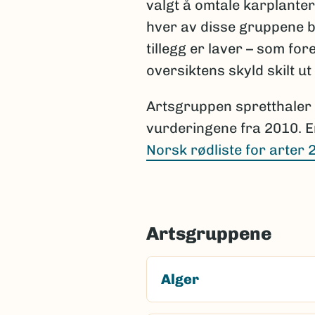
valgt å omtale karplanter
hver av disse gruppene b
tillegg er laver – som f
oversiktens skyld skilt u
Artsgruppen spretthaler e
vurderingene fra 2010. E
Norsk rødliste for arter 
Artsgruppene
Alger