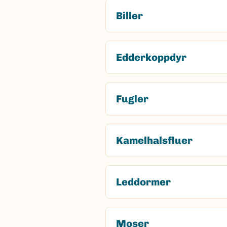
Biller
Edderkoppdyr
Fugler
Kamelhalsfluer
Leddormer
Moser