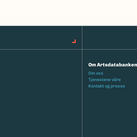
Om Artsdatabanke
Footermeny
Om oss
Tjenestene våre
Kontakt og presse