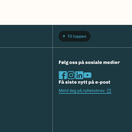
Til toppen
Følg oss på sosiale medier
Få siste nytt på e-post
(Ekstern l
Meld deg på nyhetsbrev