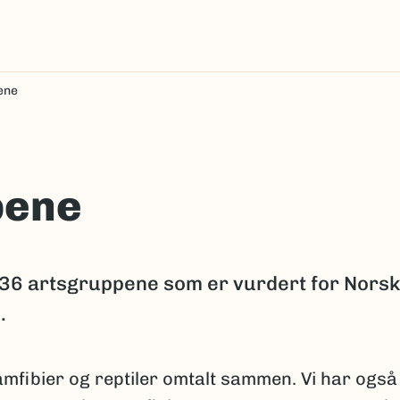
ene
pene
36 artsgruppene som er vurdert for Norsk
.
amfibier og reptiler omtalt sammen. Vi har også