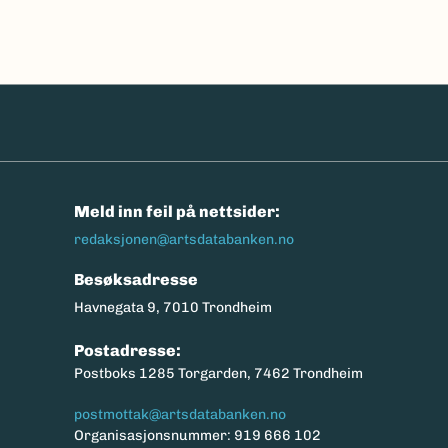
n
Meld inn feil på nettsider:
redaksjonen@artsdatabanken.no
Besøksadresse
Havnegata 9, 7010 Trondheim
Postadresse:
Postboks 1285 Torgarden, 7462 Trondheim
postmottak@artsdatabanken.no
Organisasjonsnummer: 919 666 102