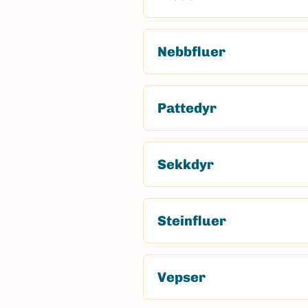
Nebbfluer
Pattedyr
Sekkdyr
Steinfluer
Vepser