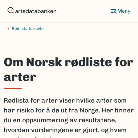
Hopp
til
hovedinnhold
Rødlista for arter
Om Norsk rødliste for
arter
Rødlista for arter viser hvilke arter som
har risiko for å dø ut fra Norge. Her finner
du en oppsummering av resultatene,
hvordan vurderingene er gjort, og hvem