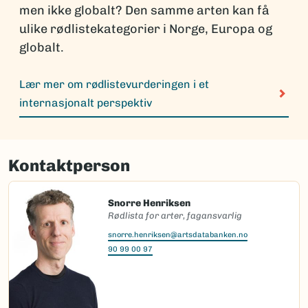
men ikke globalt? Den samme arten kan få
ulike rødlistekategorier i Norge, Europa og
globalt.
Lær mer om rødlistevurderingen i et
internasjonalt perspektiv
Kontaktperson
Snorre Henriksen
Rødlista for arter, fagansvarlig
snorre.henriksen@artsdatabanken.no
90 99 00 97