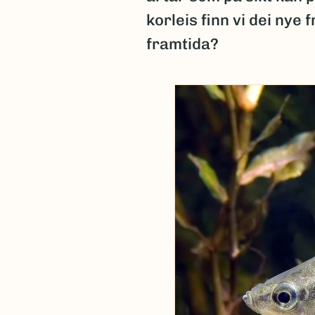
korleis finn vi dei ny
framtida?