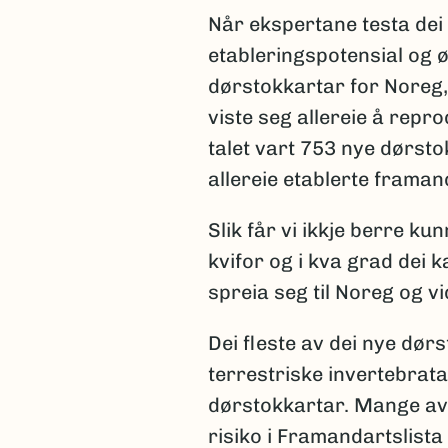
Når ekspertane testa dei 
etableringspotensial og 
dørstokkartar for Noreg, 
viste seg allereie å repro
talet vart 753 nye dørsto
allereie etablerte framan
Slik får vi ikkje berre 
kvifor og i kva grad dei 
spreia seg til Noreg og vi
Dei fleste av dei nye dør
terrestriske invertebrat
dørstokkartar. Mange av 
risiko i Framandartslista