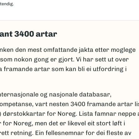
tendig.
ant 3400 artar
nken den mest omfattande jakta etter moglege
som nokon gong er gjort. Vi har sett ut over
 framande artar som kan bli ei utfordring i
internasjonale og nasjonale databasar,
kompetanse, vart nesten 3400 framande artar li
) dørstokkartar for Noreg. Lista famnar neppe a
for Noreg, men det er likevel eit stort løft i
ett retning. Ein fellesnemnar for dei fleste av