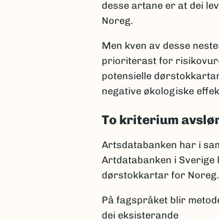
desse artane er at dei le
Noreg.
Men kven av desse neste
prioriterast for risikovur
potensielle dørstokkartan
negative økologiske effek
To kriterium avslø
Artsdatabanken har i sam
Artdatabanken i Sverige 
dørstokkartar for Noreg.
På fagspråket blir metod
dei eksisterande