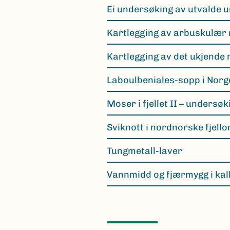
Ei undersøking av utvalde 
Kartlegging av arbuskulær
Kartlegging av det ukjende
Laboulbeniales-sopp i Norge
Moser i fjellet II – undersø
Sviknott i nordnorske fjell
Tungmetall-laver
Vannmidd og fjærmygg i ka