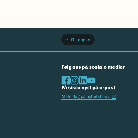
Til toppen
Følg oss på sosiale medier
Få siste nytt på e-post
(Ekstern l
Meld deg på nyhetsbrev