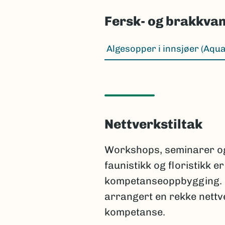
Fersk- og brakkva
Algesopper i innsjøer (Aqu
Nettverkstiltak
Workshops, seminarer og
faunistikk og floristikk e
kompetanseoppbygging. Me
arrangert en rekke nettv
kompetanse.