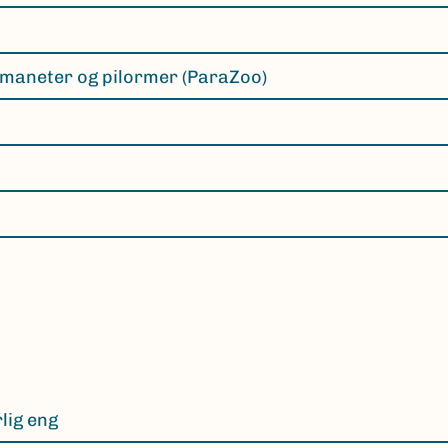
maneter og pilormer (ParaZoo)
lig eng