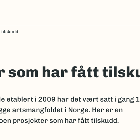
 tilskudd
 som har fått tils
e etablert i 2009 har det vært satt i gang 
egge artsmangfoldet i Norge. Her er en
oen prosjekter som har fått tilskudd.