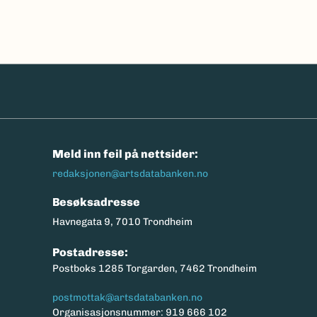
n
Meld inn feil på nettsider:
redaksjonen@artsdatabanken.no
Besøksadresse
Havnegata 9, 7010 Trondheim
Postadresse:
Postboks 1285 Torgarden, 7462 Trondheim
postmottak@artsdatabanken.no
Organisasjonsnummer: 919 666 102