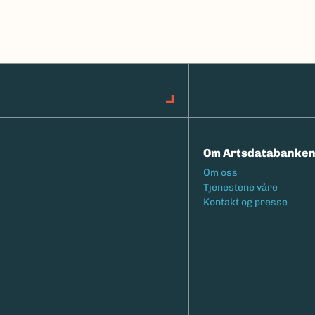
Om Artsdatabanke
Footermeny
Om oss
Tjenestene våre
Kontakt og presse