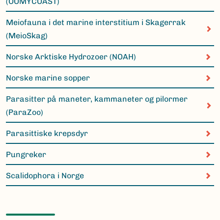
(OOMYCOAST)
Meiofauna i det marine interstitium i Skagerrak
(MeioSkag)
Norske Arktiske Hydrozoer (NOAH)
Norske marine sopper
Parasitter på maneter, kammaneter og pilormer
(ParaZoo)
Parasittiske krepsdyr
Pungreker
Scalidophora i Norge