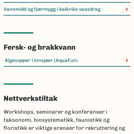
Vannmidd og fjærmygg i kalkrike vassdrag
Fersk- og brakkvann
Algesopper i innsjøer (AquaFun)
Nettverkstiltak
Workshops, seminarer og konferanser i
taksonomi, biosystematikk, faunistikk og
floristikk er viktige arenaer for rekruttering og