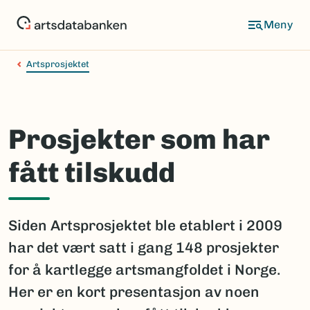
Hopp
til
hovedinnhold
Artsprosjektet
Prosjekter som har
fått tilskudd
Siden Artsprosjektet ble etablert i 2009
har det vært satt i gang 148 prosjekter
for å kartlegge artsmangfoldet i Norge.
Her er en kort presentasjon av noen