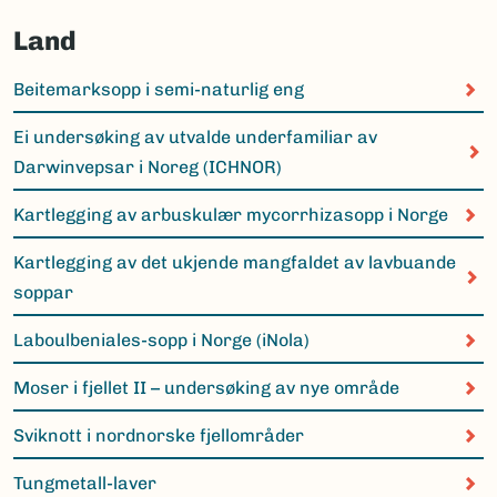
Land
Beitemarksopp i semi-naturlig eng
Ei undersøking av utvalde underfamiliar av
Darwinvepsar i Noreg (ICHNOR)
Kartlegging av arbuskulær mycorrhizasopp i Norge
Kartlegging av det ukjende mangfaldet av lavbuande
soppar
Laboulbeniales-sopp i Norge (iNola)
Moser i fjellet II – undersøking av nye område
Sviknott i nordnorske fjellområder
Tungmetall-laver