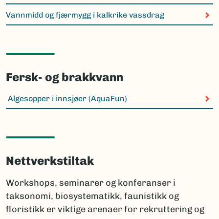
Vannmidd og fjærmygg i kalkrike vassdrag
Fersk- og brakkvann
Algesopper i innsjøer (AquaFun)
Nettverkstiltak
Workshops, seminarer og konferanser i
taksonomi, biosystematikk, faunistikk og
floristikk er viktige arenaer for rekruttering og