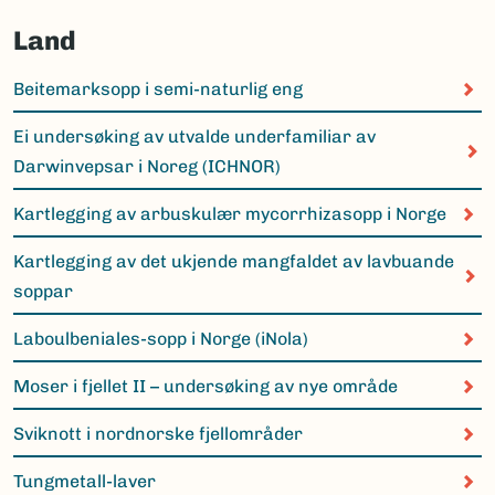
Land
Beitemarksopp i semi-naturlig eng
Ei undersøking av utvalde underfamiliar av
Darwinvepsar i Noreg (ICHNOR)
Kartlegging av arbuskulær mycorrhizasopp i Norge
Kartlegging av det ukjende mangfaldet av lavbuande
soppar
Laboulbeniales-sopp i Norge (iNola)
Moser i fjellet II – undersøking av nye område
Sviknott i nordnorske fjellområder
Tungmetall-laver