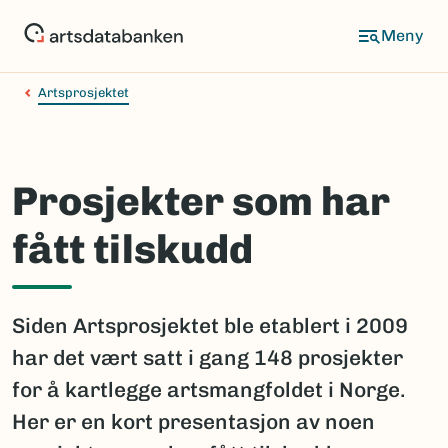
Hopp
til
hovedinnhold
Artsprosjektet
Prosjekter som har
fått tilskudd
Siden Artsprosjektet ble etablert i 2009
har det vært satt i gang 148 prosjekter
for å kartlegge artsmangfoldet i Norge.
Her er en kort presentasjon av noen