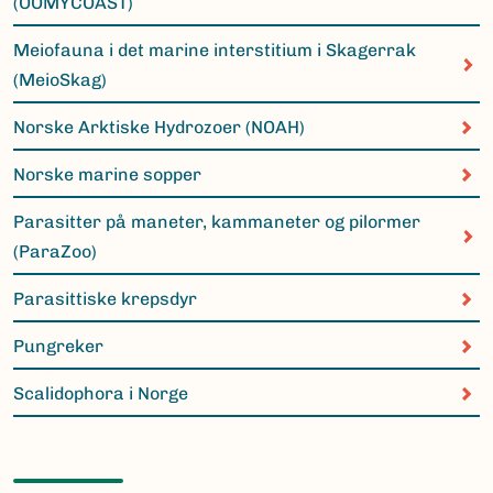
(OOMYCOAST)
Meiofauna i det marine interstitium i Skagerrak
(MeioSkag)
Norske Arktiske Hydrozoer (NOAH)
Norske marine sopper
Parasitter på maneter, kammaneter og pilormer
(ParaZoo)
Parasittiske krepsdyr
Pungreker
Scalidophora i Norge