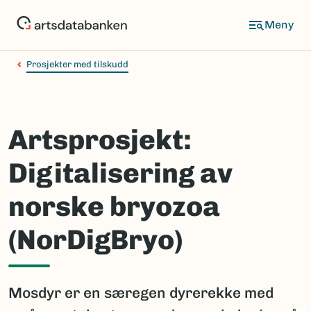
Hopp
til
hovedinnhold
Prosjekter med tilskudd
Artsprosjekt:
Digitalisering av
norske bryozoa
(NorDigBryo)
Mosdyr er en særegen dyrerekke med