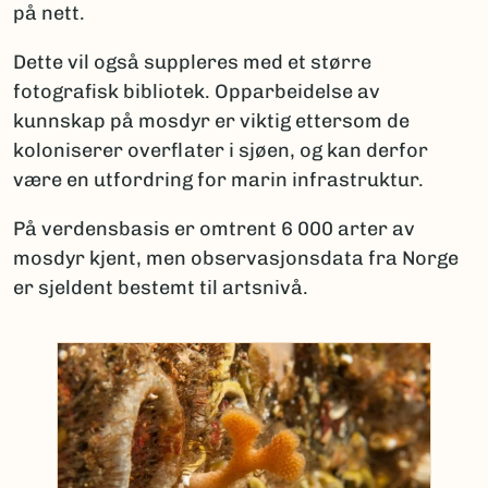
på nett.
Dette vil også suppleres med et større
fotografisk bibliotek. Opparbeidelse av
kunnskap på mosdyr er viktig ettersom de
koloniserer overflater i sjøen, og kan derfor
være en utfordring for marin infrastruktur.
På verdensbasis er omtrent 6 000 arter av
mosdyr kjent, men observasjonsdata fra Norge
er sjeldent bestemt til artsnivå.