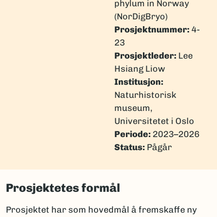
phylum in Norway
(NorDigBryo)
Prosjektnummer:
4-
23
Prosjektleder:
Lee
Hsiang Liow
Institusjon:
Naturhistorisk
museum,
Universitetet i Oslo
Periode:
2023–2026
Status:
Pågår
Prosjektetes formål
Prosjektet har som hovedmål å fremskaffe ny