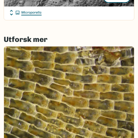
Microporella
Utforsk mer