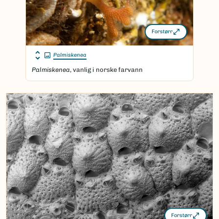
Forstørr
Palmiskenea
Palmiskenea
, vanlig i norske farvann
Forstørr