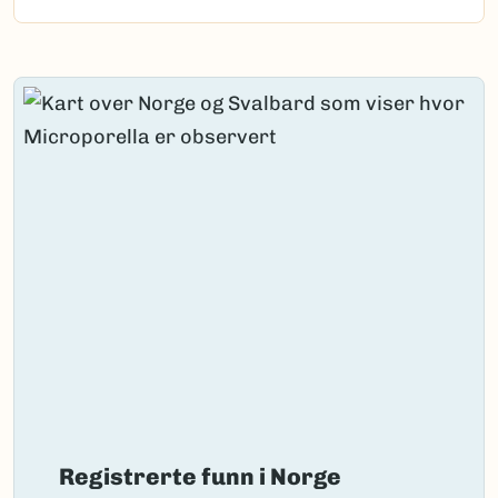
Content loaded.
Registrerte funn i Norge