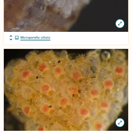
Microporella ciliata