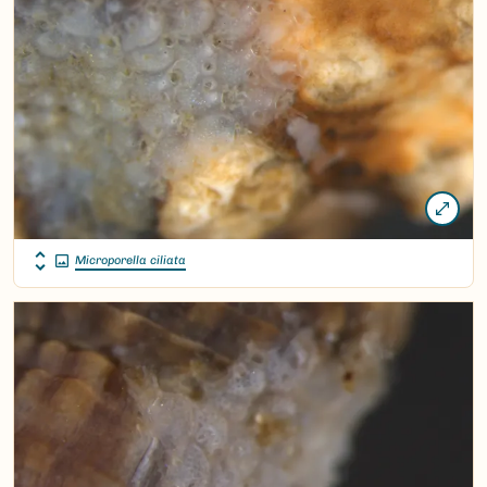
Microporella ciliata