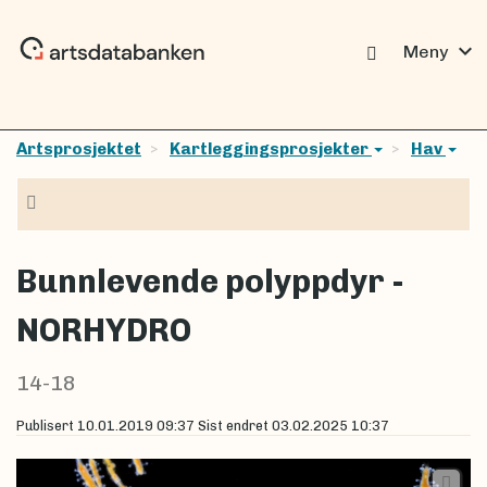
expand_more
Meny
Artsprosjektet
Kartleggingsprosjekter
Hav
Navigasjon
Bunnlevende polyppdyr -
NORHYDRO
14-18
Publisert
10.01.2019 09:37
Sist endret
03.02.2025 10:37