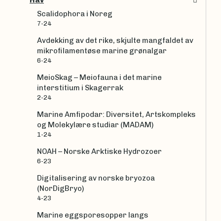
Scalidophora i Noreg
7-24
Avdekking av det rike, skjulte mangfaldet av
mikrofilamentøse marine grønalgar
6-24
MeioSkag – Meiofauna i det marine
interstitium i Skagerrak
2-24
Marine Amfipodar: Diversitet, Artskompleks
og Molekylære studiar (MADAM)
1-24
NOAH – Norske Arktiske Hydrozoer
6-23
Digitalisering av norske bryozoa
(NorDigBryo)
4-23
Marine eggsporesopper langs