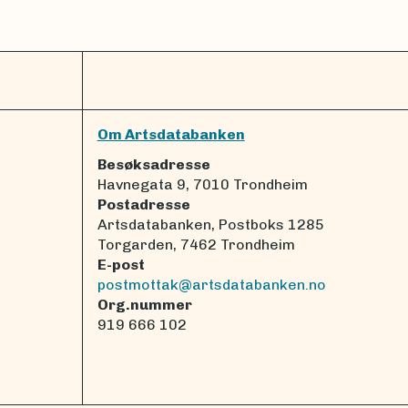
Om Artsdatabanken
Besøksadresse
Havnegata 9, 7010 Trondheim
Postadresse
Artsdatabanken, Postboks 1285
Torgarden, 7462 Trondheim
E-post
postmottak@artsdatabanken.no
Org.nummer
919 666 102