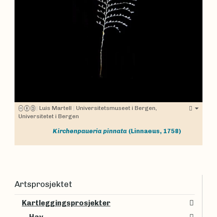
|
Luis Martell
|
Universitetsmuseet i Bergen,
Universitetet i Bergen
Kirchenpaueria pinnata
(Linnaeus, 1758)
Artsprosjektet
Kartleggingsprosjekter
Hav