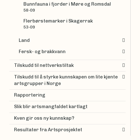
Bunnfauna i fjorder i Møre og Romsdal
58-09
Flerbørstemarker i Skagerrak
53-09
Land
Fersk- og brakkvann
Tilskudd til nettverkstiltak
Tilskudd til å styrke kunnskapen om lite kjente
artsgrupper i Norge
Rapportering
Slik blir artsmangfaldet kartlagt
Kven gir oss ny kunnskap?
Resultater fra Artsprosjektet