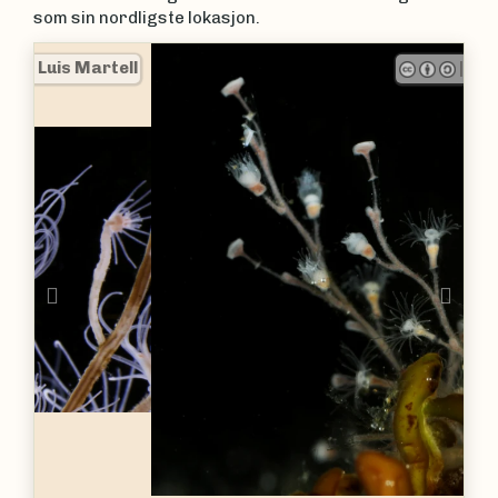
som sin nordligste lokasjon.
|
Luis Martell
Previous
Nex