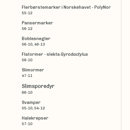
Flerbørstemarker i Norskehavet - PolyNor
55-12
Pansermarker
56-12
Boblesnegler
56-10, 46-13
Flatormer - slekta
Gyrodactylus
58-10
Slimormer
47-11
Slimsporedyr
66-10
Svamper
55-10, 54-12
Halekrepser
57-10