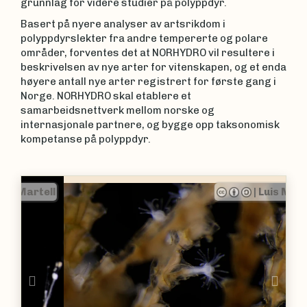
grunnlag for videre studier på polyppdyr.
Basert på nyere analyser av artsrikdom i
polyppdyrslekter fra andre tempererte og polare
områder, forventes det at NORHYDRO vil resultere i
beskrivelsen av nye arter for vitenskapen, og et enda
høyere antall nye arter registrert for første gang i
Norge. NORHYDRO skal etablere et
samarbeidsnettverk mellom norske og
internasjonale partnere, og bygge opp taksonomisk
kompetanse på polyppdyr.
|
Luis Martell
Previous
Nex