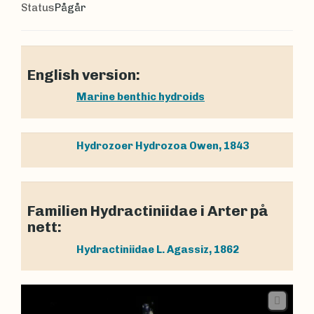
Status
Pågår
English version:
Marine benthic hydroids
Hydrozoer
Hydrozoa
Owen, 1843
Familien Hydractiniidae i Arter på
nett:
Hydractiniidae
L. Agassiz, 1862