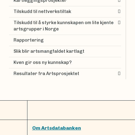
Kartleggingsprosjekter
Tilskudd til nettverkstiltak
Tilskudd til å styrke kunnskapen om lite kjente
artsgrupper i Norge
Rapportering
Slik blir artsmangfaldet kartlagt
Kven gir oss ny kunnskap?
Resultater fra Artsprosjektet
Om Artsdatabanken