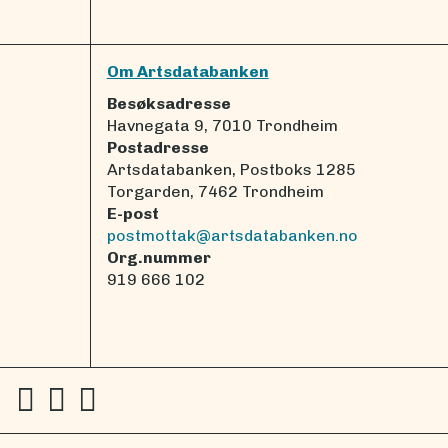
Om Artsdatabanken
Besøksadresse
Havnegata 9, 7010 Trondheim
Postadresse
Artsdatabanken, Postboks 1285
Torgarden, 7462 Trondheim
E-post
postmottak@artsdatabanken.no
Org.nummer
919 666 102