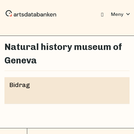
expand_more
Meny
Natural history museum of
Geneva
Bidrag