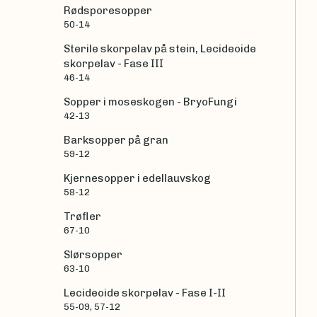
Rødsporesopper
50-14
Sterile skorpelav på stein, Lecideoide
skorpelav - Fase III
46-14
Sopper i moseskogen - BryoFungi
42-13
Barksopper på gran
59-12
Kjernesopper i edellauvskog
58-12
Trøfler
67-10
Slørsopper
63-10
Lecideoide skorpelav - Fase I-II
55-09, 57-12