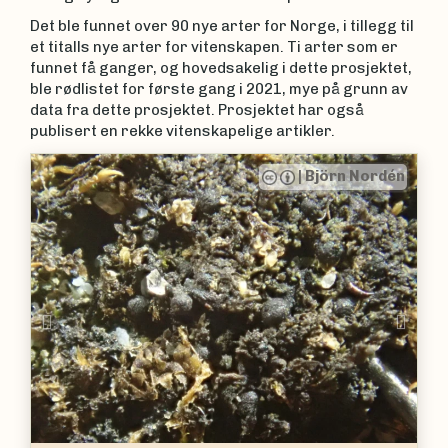
Det ble funnet over 90 nye arter for Norge, i tillegg til
et titalls nye arter for vitenskapen. Ti arter som er
funnet få ganger, og hovedsakelig i dette prosjektet,
ble rødlistet for første gang i 2021, mye på grunn av
data fra dette prosjektet. Prosjektet har også
publisert en rekke vitenskapelige artikler.
|
Björn Nordén
|
Mathias And
Previous
Nex