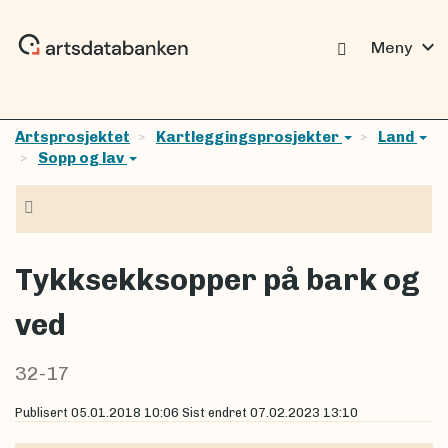
expand_more
Meny
Artsprosjektet
Kartleggingsprosjekter
Land
Sopp og lav
Navigasjon
Tykksekksopper på bark og
ved
32-17
Publisert
05.01.2018 10:06
Sist endret
07.02.2023 13:10