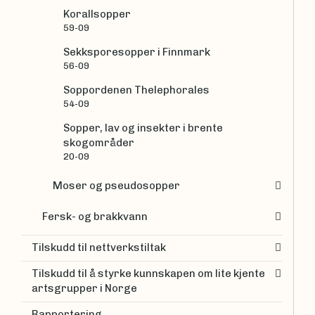
Korallsopper
59-09
Sekksporesopper i Finnmark
56-09
Soppordenen Thelephorales
54-09
Sopper, lav og insekter i brente
skogområder
20-09
Moser og pseudosopper
Fersk- og brakkvann
Tilskudd til nettverkstiltak
Tilskudd til å styrke kunnskapen om lite kjente
artsgrupper i Norge
Rapportering