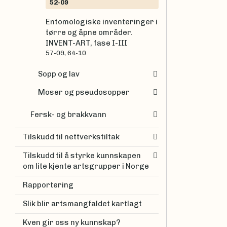
52-09
Entomologiske inventeringer i
tørre og åpne områder.
INVENT-ART, fase I-III
57-09, 64-10
Sopp og lav
Moser og pseudosopper
Fersk- og brakkvann
Tilskudd til nettverkstiltak
Tilskudd til å styrke kunnskapen
om lite kjente artsgrupper i Norge
Rapportering
Slik blir artsmangfaldet kartlagt
Kven gir oss ny kunnskap?