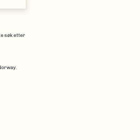
te søk etter
 Norway.