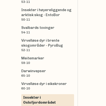
53-11
Insekter i høyereliggende og
arktisk skog - EntoBor
50-11
Svalbards tovinger
54-11
Virvelløse dyr i brente
skogområder - PyroBug
52-11
Meitemarker
59-10
Darwinvepser
65-10
Virvelløse dyr i eikekroner
60-10
Insekter i
Oslofjordområdet