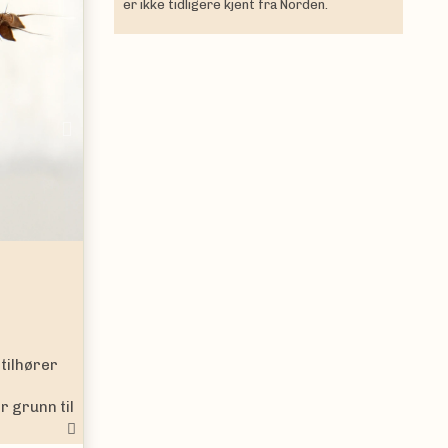
er ikke tidligere kjent fra Norden.
Next