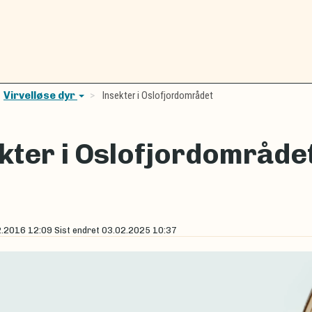
Virvelløse dyr
Insekter i Oslofjordområdet
kter i Oslofjordområde
2.2016 12:09
Sist endret
03.02.2025 10:37