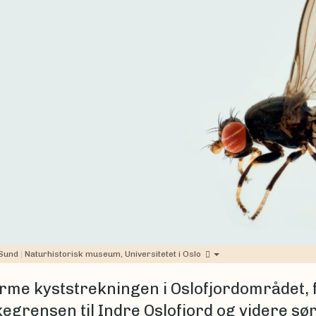
 Sund
|
Naturhistorisk museum, Universitetet i Oslo
rme kyststrekningen i Oslofjordområdet, 
grensen til Indre Oslofjord og videre sørv