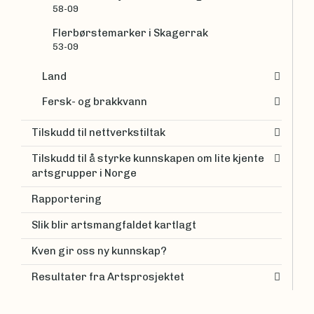
58-09
Flerbørstemarker i Skagerrak
53-09
Land
Fersk- og brakkvann
Tilskudd til nettverkstiltak
Tilskudd til å styrke kunnskapen om lite kjente
artsgrupper i Norge
Rapportering
Slik blir artsmangfaldet kartlagt
Kven gir oss ny kunnskap?
Resultater fra Artsprosjektet