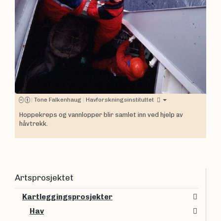
|
Tone Falkenhaug
|
Havforskningsinstituttet
Hoppekreps og vannlopper blir samlet inn ved hjelp av
håvtrekk.
Artsprosjektet
Kartleggingsprosjekter
Hav