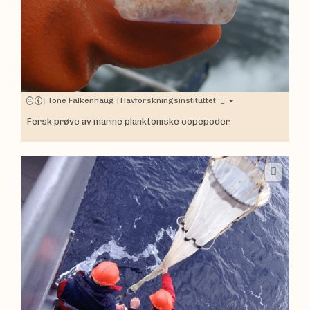
|
Tone Falkenhaug
|
Havforskningsinstituttet
Fersk prøve av marine planktoniske copepoder.