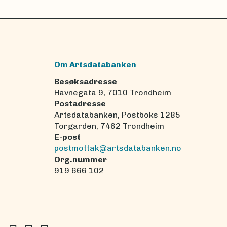
Om Artsdatabanken
Besøksadresse
Havnegata 9, 7010 Trondheim
Postadresse
Artsdatabanken, Postboks 1285
Torgarden, 7462 Trondheim
E-post
postmottak@artsdatabanken.no
Org.nummer
919 666 102