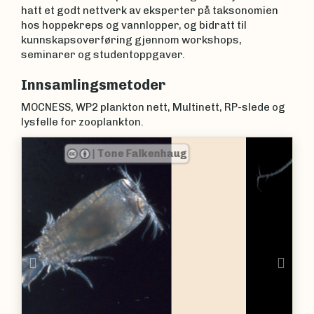
hatt et godt nettverk av eksperter på taksonomien
hos hoppekreps og vannlopper, og bidratt til
kunnskapsoverføring gjennom workshops,
seminarer og studentoppgaver.
Innsamlingsmetoder
MOCNESS, WP2 plankton nett, Multinett, RP-slede og
lysfelle for zooplankton.
|
Tone Falkenhaug
Previous
Nex