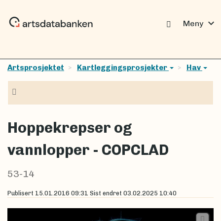
expand_more
Meny
Artsprosjektet
Kartleggingsprosjekter
Hav
Navigasjon
Hoppekrepser og
vannlopper - COPCLAD
53-14
Publisert
15.01.2016 09:31
Sist endret
03.02.2025 10:40