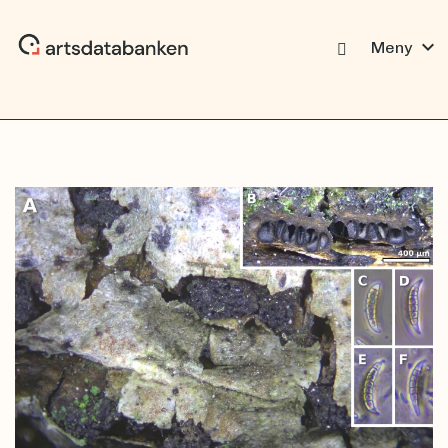
expand_more
Meny