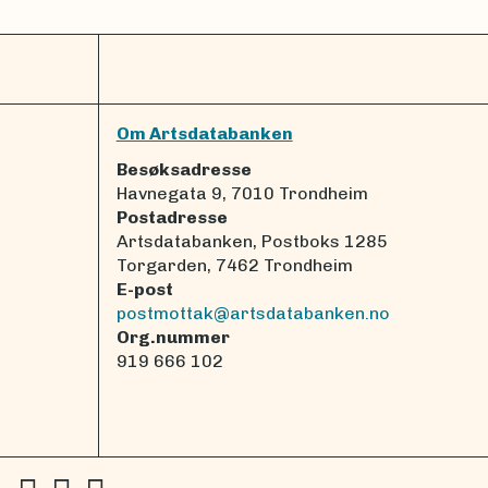
Om Artsdatabanken
Besøksadresse
Havnegata 9, 7010 Trondheim
Postadresse
Artsdatabanken, Postboks 1285
Torgarden, 7462 Trondheim
E-post
postmottak@artsdatabanken.no
Org.nummer
919 666 102