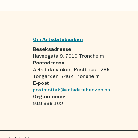
Om Artsdatabanken
Besøksadresse
Havnegata 9, 7010 Trondheim
Postadresse
Artsdatabanken, Postboks 1285
Torgarden, 7462 Trondheim
E-post
postmottak@artsdatabanken.no
Org.nummer
919 666 102