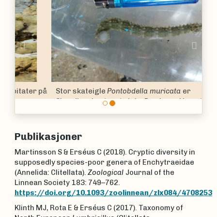
Previous
Nex
Stor skateigle
Pontobdella muricata
er
Skandinavia største igle. Den lever i havet og
parasitterer skater.
Publikasjoner
Martinsson S & Erséus C (2018). Cryptic diversity in
supposedly species-poor genera of Enchytraeidae
(Annelida: Clitellata).
Zoological
Journal of the
Linnean Society
183: 749–762.
https://doi.org/10.1093/zoolinnean/zlx084/4708253
Klinth MJ, Rota E & Erséus C (2017). Taxonomy of