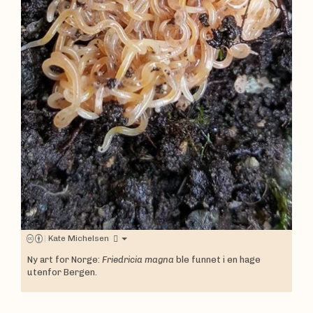
|
Kate Michelsen
Ny art for Norge:
Friedricia magna
ble funnet i en hage
utenfor Bergen.