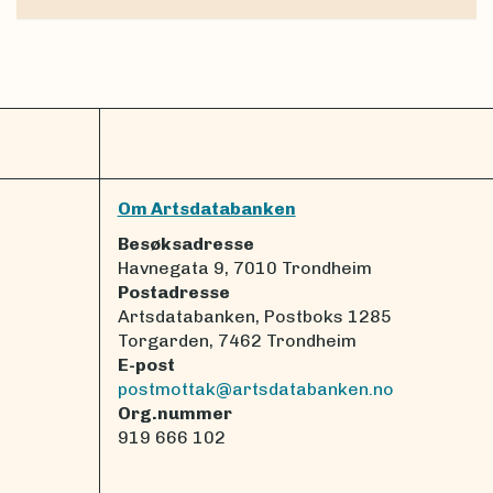
Om Artsdatabanken
Besøksadresse
Havnegata 9, 7010 Trondheim
Postadresse
Artsdatabanken, Postboks 1285
Torgarden, 7462 Trondheim
E-post
postmottak@artsdatabanken.no
Org.nummer
919 666 102