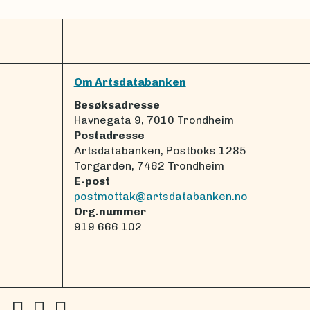
Om Artsdatabanken
Besøksadresse
Havnegata 9, 7010 Trondheim
Postadresse
Artsdatabanken, Postboks 1285
Torgarden, 7462 Trondheim
E-post
postmottak@artsdatabanken.no
Org.nummer
919 666 102