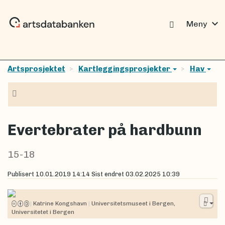
expand_more
Meny
Artsprosjektet
Kartleggingsprosjekter
Hav
Navigasjon
Evertebrater på hardbunn
15-18
Publisert
10.01.2019 14:14
Sist endret
03.02.2025 10:39
|
Katrine Kongshavn
|
Universitetsmuseet i Bergen,
Universitetet i Bergen