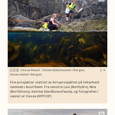
|
Cessa Rauch
|
Universitetsmuseet i Bergen,
Universitetet i Bergen
Fire prosjekter støttet av Artsprosjektet på feltarbeid
sammen i Austrheim. Fra venstre Luis (NorHydro), Nina
(NorChitons), Katrine (Hardbunnsfauna), og fotografen i
vannet er Cessa (HYPCOP)