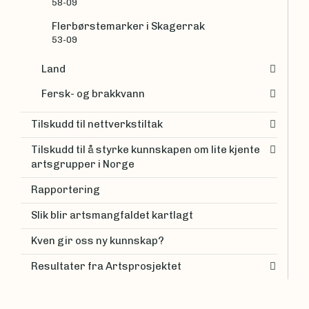
58-09
Flerbørstemarker i Skagerrak
53-09
Land
Fersk- og brakkvann
Tilskudd til nettverkstiltak
Tilskudd til å styrke kunnskapen om lite kjente
artsgrupper i Norge
Rapportering
Slik blir artsmangfaldet kartlagt
Kven gir oss ny kunnskap?
Resultater fra Artsprosjektet