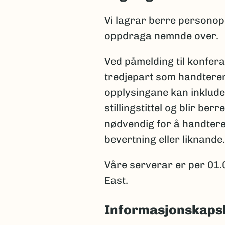
Vi lagrar berre personop
oppdraga nemnde over.
Ved påmelding til konfer
tredjepart som handterer 
opplysingane kan inklud
stillingstittel og blir be
nødvendig for å handtere 
bevertning eller liknande.
Våre serverar er per 01.
East.
Informasjonskapsl