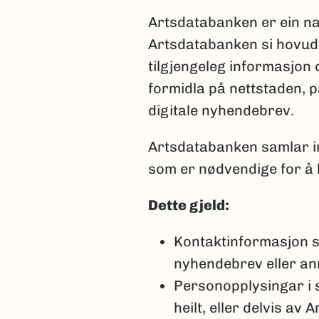
Artsdatabanken er ein n
Artsdatabanken si hovudo
tilgjengeleg informasjon
formidla på nettstaden, 
digitale nyhendebrev.
Artsdatabanken samlar i
som er nødvendige for å k
Dette gjeld:
Kontaktinformasjon 
nyhendebrev eller ann
Personopplysingar i 
heilt, eller delvis av 