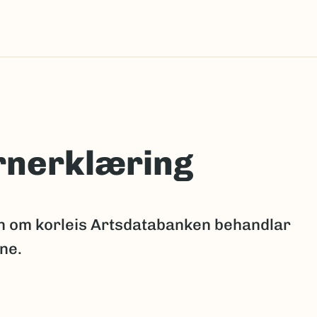
rnerklæring
on om korleis Artsdatabanken behandlar
ne.