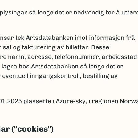
plysingar så lenge det er nødvendig for å utfør
ansar tek Artsdatabanken imot informasjon frå
sal og fakturering av billettar. Desse
ere namn, adresse, telefonnummer, arbeidsstad
rre lagra hos Artsdatabanken så lenge det er
eventuell inngangskontroll, bestilling av
01.2025 plasserte i Azure-sky, i regionen Norw
ar ("cookies")