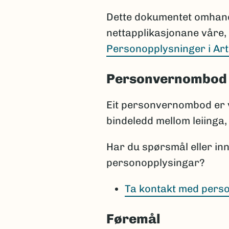
Dette dokumentet omhandl
nettapplikasjonane våre, 
Personopplysninger i Ar
Personvernombod
Eit personvernombod er 
bindeledd mellom leiinga, 
Har du spørsmål eller in
personopplysingar?
Ta kontakt med pers
Føremål