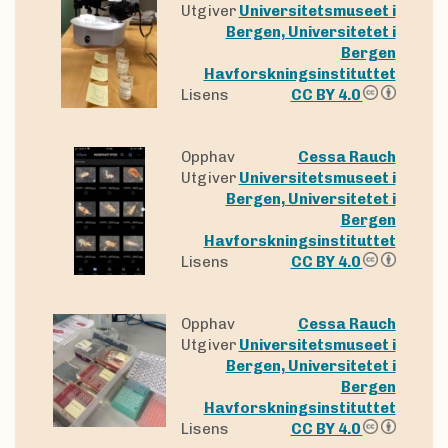
Utgiver
Universitetsmuseet i
Bergen, Universitetet i
Bergen
Havforskningsinstituttet
Lisens
CC BY 4.0
Opphav
Cessa Rauch
Utgiver
Universitetsmuseet i
Bergen, Universitetet i
Bergen
Havforskningsinstituttet
Lisens
CC BY 4.0
Opphav
Cessa Rauch
Utgiver
Universitetsmuseet i
Bergen, Universitetet i
Bergen
Havforskningsinstituttet
Lisens
CC BY 4.0