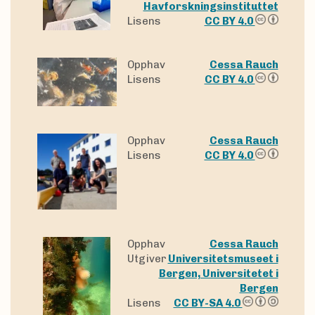
Havforskningsinstituttet
Lisens
CC BY 4.0
Opphav
Cessa Rauch
Lisens
CC BY 4.0
Opphav
Cessa Rauch
Lisens
CC BY 4.0
Opphav
Cessa Rauch
Utgiver
Universitetsmuseet i
Bergen, Universitetet i
Bergen
Lisens
CC BY-SA 4.0