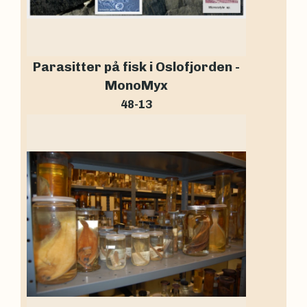
Parasitter på fisk i Oslofjorden -
MonoMyx
48-13