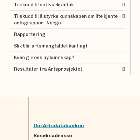
Tilskudd til nettverkstiltak
Tilskudd til å styrke kunnskapen om lite kjente
artsgrupper i Norge
Rapportering
Slik blir artsmangfaldet kartlagt
Kven gir oss ny kunnskap?
Resultater fra Artsprosjektet
Om Artsdatabanken
Besøksadresse