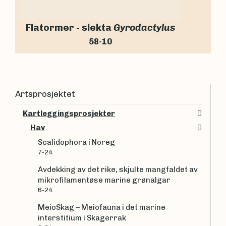
Flatormer - slekta
Gyrodactylus
58-10
Artsprosjektet
Kartleggingsprosjekter
Hav
Scalidophora i Noreg
7-24
Avdekking av det rike, skjulte mangfaldet av
mikrofilamentøse marine grønalgar
6-24
MeioSkag – Meiofauna i det marine
interstitium i Skagerrak