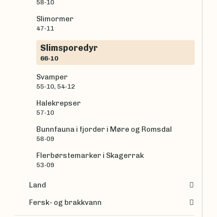
58-10
Slimormer
47-11
Slimsporedyr
66-10
Svamper
55-10, 54-12
Halekrepser
57-10
Bunnfauna i fjorder i Møre og Romsdal
58-09
Flerbørstemarker i Skagerrak
53-09
Land
Fersk- og brakkvann