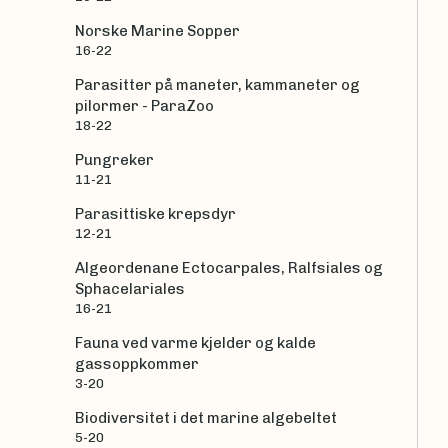
Norske Marine Sopper
16-22
Parasitter på maneter, kammaneter og
pilormer - ParaZoo
18-22
Pungreker
11-21
Parasittiske krepsdyr
12-21
Algeordenane Ectocarpales, Ralfsiales og
Sphacelariales
16-21
Fauna ved varme kjelder og kalde
gassoppkommer
3-20
Biodiversitet i det marine algebeltet
5-20