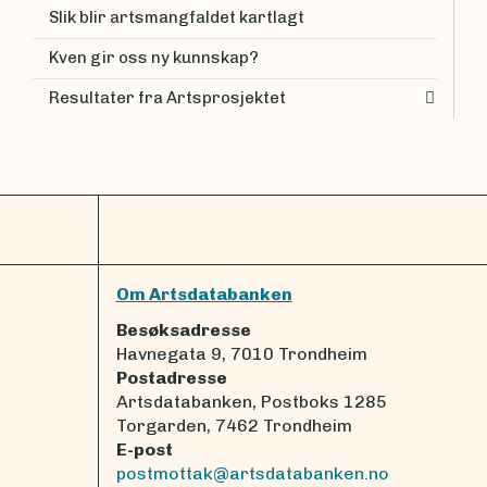
Slik blir artsmangfaldet kartlagt
Kven gir oss ny kunnskap?
Resultater fra Artsprosjektet
Om Artsdatabanken
Besøksadresse
Havnegata 9, 7010 Trondheim
Postadresse
Artsdatabanken, Postboks 1285
Torgarden, 7462 Trondheim
E-post
postmottak@artsdatabanken.no