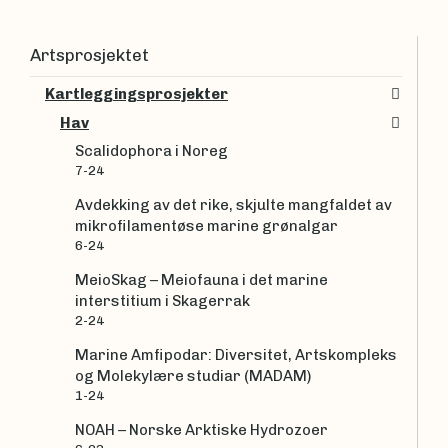
Artsprosjektet
Kartleggingsprosjekter
Hav
Scalidophora i Noreg
7-24
Avdekking av det rike, skjulte mangfaldet av
mikrofilamentøse marine grønalgar
6-24
MeioSkag – Meiofauna i det marine
interstitium i Skagerrak
2-24
Marine Amfipodar: Diversitet, Artskompleks
og Molekylære studiar (MADAM)
1-24
NOAH – Norske Arktiske Hydrozoer