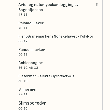
Arts- og naturtypekartlegging av
Sognefjorden
47-13
Pelsmollusker
48-11
Flerbørstemarker i Norskehavet - PolyNor
55-12
Pansermarker
56-12
Boblesnegler
56-10, 46-13
Flatormer - slekta
Gyrodactylus
58-10
Slimormer
47-11
Slimsporedyr
66-10