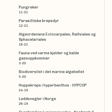
Pungreker
11-21
Parasittiske krepsdyr
12-21
Algeordenane Ectocarpales, Ralfsiales og
Sphacelariales
16-21
Fauna ved varme kjelder og kalde
gassoppkommer
3-20
Biodiversitet i det marine algebeltet
5-20
Hoppekreps i hyperbenthos - HYPCOP
24-19
Leddsnegler i Norge
26-19