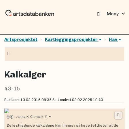
expand_more
Meny
Artsprosjektet
Kartleggingsprosjekter
Hav
Navigasjon
Kalkalger
43-15
Publisert
10.02.2016 08:35
Sist endret
03.02.2025 10:40
|
Janne K. Gitmark
De løstliggende kalkalgene kan finnes i så høye tettheter at de