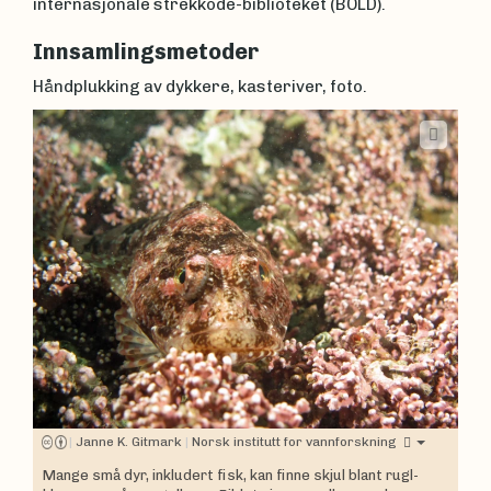
internasjonale strekkode-biblioteket (BOLD).
Innsamlingsmetoder
Håndplukking av dykkere, kasteriver, foto.
|
Janne K. Gitmark
|
Norsk institutt for vannforskning
Mange små dyr, inkludert fisk, kan finne skjul blant rugl-