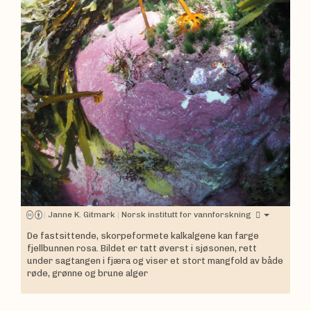
|
Janne K. Gitmark
|
Norsk institutt for vannforskning
De fastsittende, skorpeformete kalkalgene kan farge
fjellbunnen rosa. Bildet er tatt øverst i sjøsonen, rett
under sagtangen i fjæra og viser et stort mangfold av både
røde, grønne og brune alger