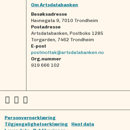
Om Artsdatabanken
Besøksadresse
Havnegata 9, 7010 Trondheim
Postadresse
Artsdatabanken, Postboks 1285
Torgarden, 7462 Trondheim
E-post
postmottak@artsdatabanken.no
Org.nummer
919 666 102
Personvernerklæring
Tilgjengelighetserklæring
Hent data