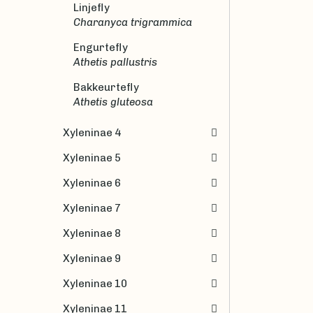
Linjefly
Charanyca trigrammica
Engurtefly
Athetis pallustris
Bakkeurtefly
Athetis gluteosa
Xyleninae 4
Xyleninae 5
Xyleninae 6
Xyleninae 7
Xyleninae 8
Xyleninae 9
Xyleninae 10
Xyleninae 11