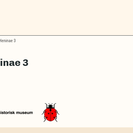
leninae 3
inae 3